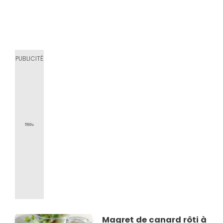
Magret de canard rôti à