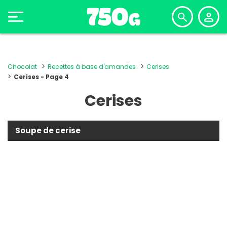
Chocolat
Recettes à base d'amandes
Cerises
Cerises - Page 4
Cerises
Soupe de cerise