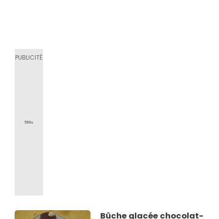
Bûche glacée chocolat-