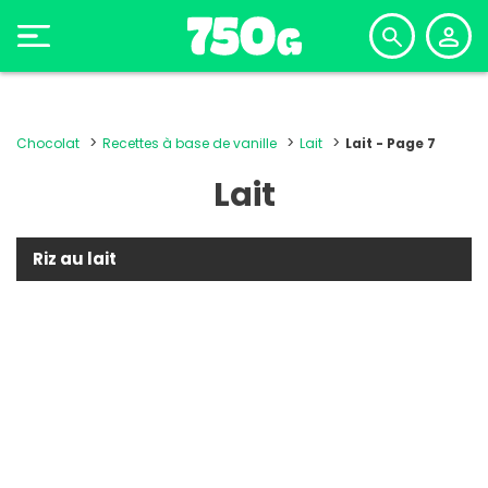
Chocolat
Recettes à base de vanille
Lait
Lait - Page 7
Lait
Riz au lait