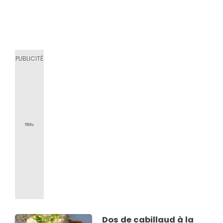
Dos de cabillaud à la