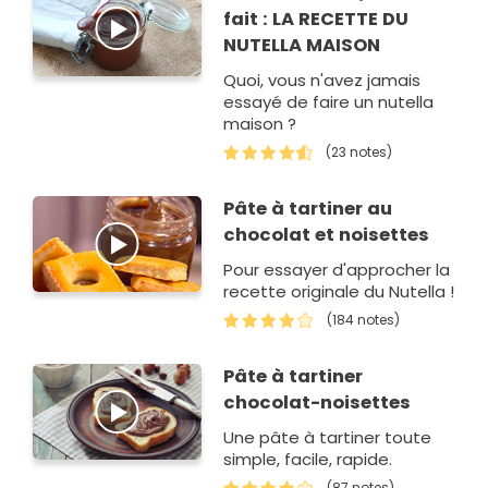
fait : LA RECETTE DU
NUTELLA MAISON
Quoi, vous n'avez jamais
essayé de faire un nutella
maison ?
(23 notes)
Pâte à tartiner au
chocolat et noisettes
Pour essayer d'approcher la
recette originale du Nutella !
(184 notes)
Pâte à tartiner
chocolat-noisettes
Une pâte à tartiner toute
simple, facile, rapide.
(87 notes)