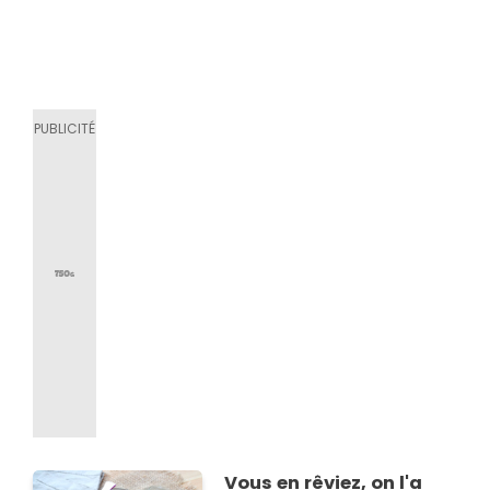
Vous en rêviez, on l'a