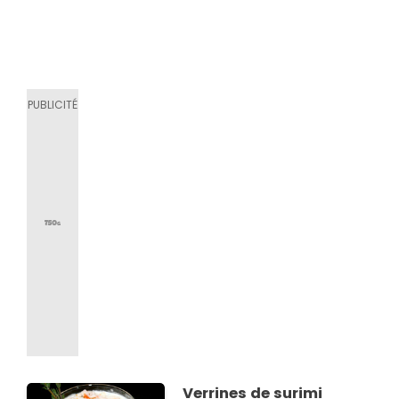
Verrines de surimi