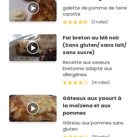
galette de pomme de terre
carotte
(3 notes)
Far breton au blé noir
(Sans gluten/ sans lait/
sans sucre)
Recette aux saveurs
bretonne adapté aux
allergènes.
(14 notes)
Gâteaux aux yaourt à
la maïzena et aux
pommes
Gâteau aux pommes sans
gluten.
(18 notes)