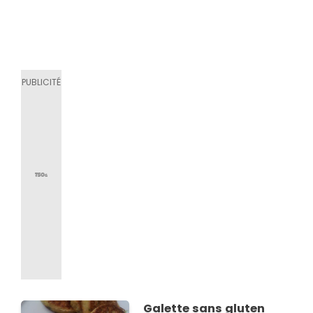
Galette sans gluten