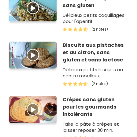
sans gluten
Délicieux petits coquillages
pour l'apéritif
(2 notes)
Biscuits aux pistaches
et au citron, sans
gluten et sans lactose
Délicieux petits biscuits au
centre moelleux.
(2 notes)
Crêpes sans gluten
pour les gourmands
intolérants
Faire la pâte à crêpes et
laisser reposer 30 min.