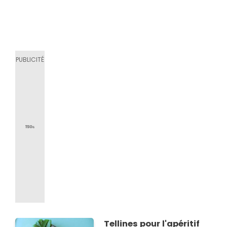
Tellines pour l'apéritif