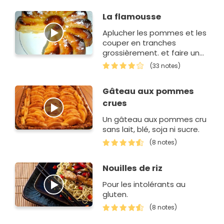
La flamousse
Aplucher les pommes et les
couper en tranches
grossièrement. et faire un
appareil.
(33 notes)
Gâteau aux pommes
crues
Un gâteau aux pommes cru
sans lait, blé, soja ni sucre.
(8 notes)
Nouilles de riz
Pour les intolérants au
gluten.
(8 notes)