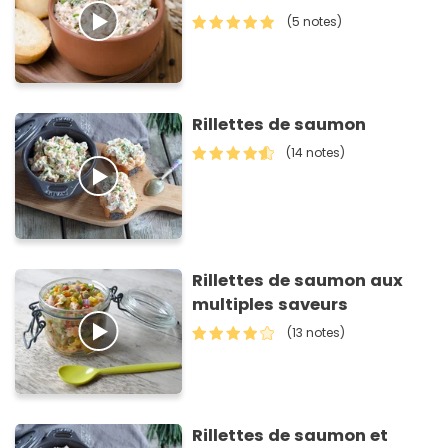
(5 notes)
Rillettes de saumon
(14 notes)
Rillettes de saumon aux
multiples saveurs
(13 notes)
Rillettes de saumon et