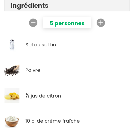
Ingrédients
5 personnes
Sel ou sel fin
Poivre
½
jus de citron
10 cl de crème fraîche