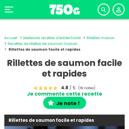
Accueil
Meilleures recettes d'entrée froide
Rillettes maison
Recettes de rillettes de saumon maison
Rillettes de saumon facile et rapides
Rillettes de saumon facile
et rapides
4.8
/ 5
(16 notes)
Je commente cette recette
Je note !
Rillettes de saumon facile et rapides