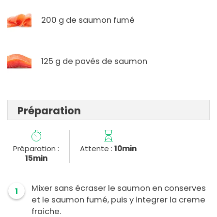
200 g de saumon fumé
125 g de pavés de saumon
Préparation
Préparation :
Attente :
10min
15min
Mixer sans écraser le saumon en conserves
1
et le saumon fumé, puis y integrer la creme
fraiche.