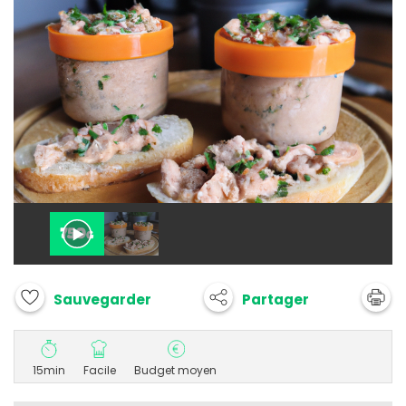
Partager
Sauvegarder
15min
Facile
Budget moyen