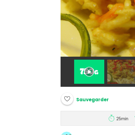
Sauvegarder
25min