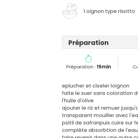
1 oignon type risotto
Préparation
Préparation :
15min
Cu
eplucher et ciseler loignon
faite le suer sans coloration
l'huile d'olive
ajouter le riz et remuer jusqu
transparent mouiller avec l'ea
psitil de safranpuis cuire sur
compléte absorbtion de l'eau
faire revenir dans une autre 