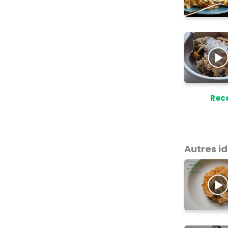
Rece
Autres i