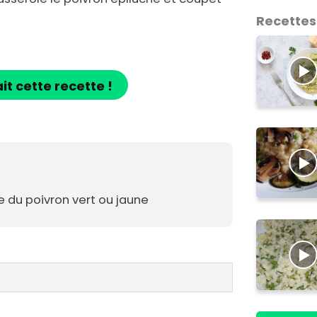
Recettes
ait cette recette !
 du poivron vert ou jaune