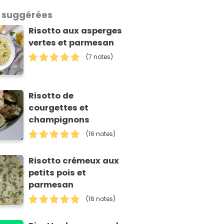
 suggérées
Risotto aux asperges
vertes et parmesan
(7 notes)
Risotto de
courgettes et
champignons
(16 notes)
Risotto crémeux aux
petits pois et
parmesan
(16 notes)