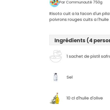
Par Communauté 750g
Risoto cuit a la facon d'un pil
poivrons rouges cuits a l'huile 
Ingrédients (4 pers
1 sachet de pistil saf
Sel
10 cl d'huile d'olive