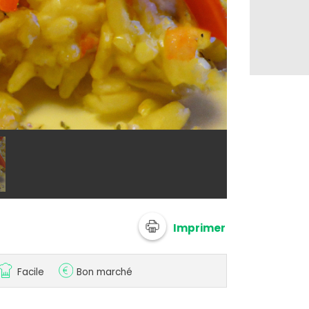
@ 750g Imagi
Imprimer
Facile
Bon marché