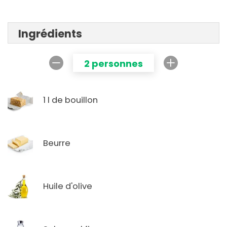
Ingrédients
2 personnes
1 l de bouillon
Beurre
Huile d'olive