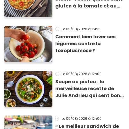
gluten à la tomate et au
basilic coche toutes les
cases pour cet été
Le 09/08/2026
à 16h30
Comment bien laver ses
légumes contre la
toxoplasmose ?
Le 09/08/2026
à 12h00
Soupe au pistou : la
merveilleuse recette de
Julie Andrieu qui sent bon
le Sud
Le 09/08/2026
à 12h00
« Le meilleur sandwich de