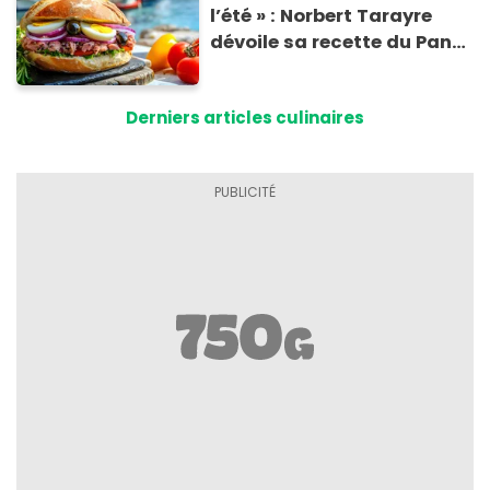
l’été » : Norbert Tarayre
dévoile sa recette du Pan
Bagnat ultra-simple et
irrésistible !
Derniers articles culinaires