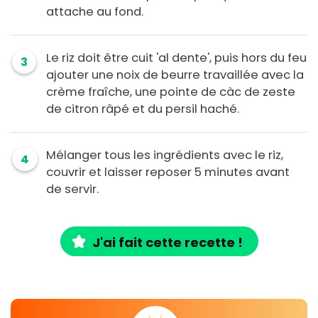
attache au fond.
Le riz doit être cuit 'al dente', puis hors du feu
3
ajouter une noix de beurre travaillée avec la
crème fraîche, une pointe de càc de zeste
de citron râpé et du persil haché.
Mélanger tous les ingrédients avec le riz,
4
couvrir et laisser reposer 5 minutes avant
de servir.
J'ai fait cette recette !