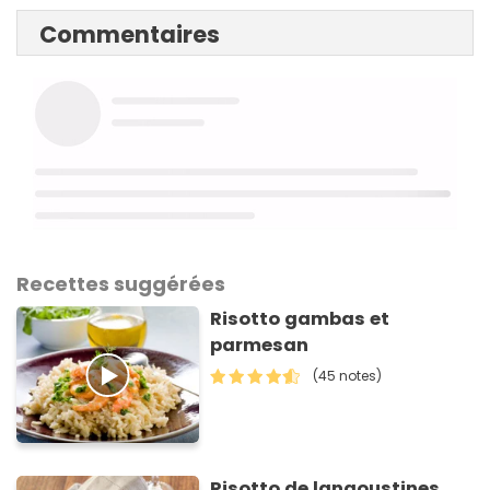
Commentaires
Recettes suggérées
Risotto gambas et
parmesan
(45 notes)
Risotto de langoustines