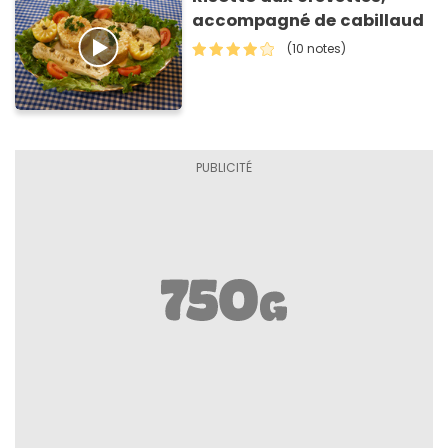
accompagné de cabillaud
(10 notes)