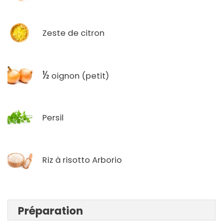
Zeste de citron
½
oignon (petit)
Persil
Riz à risotto Arborio
Préparation