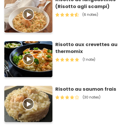
(Risotto agli scampi)
(6 notes)
Risotto aux crevettes au
thermomix
(1 note)
Risotto au saumon frais
(30 notes)