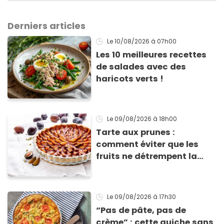
Derniers articles
Le 10/08/2026
à 07h00
Les 10 meilleures recettes
de salades avec des
haricots verts !
Le 09/08/2026
à 18h00
Tarte aux prunes :
comment éviter que les
fruits ne détrempent la
pâte ?
Le 09/08/2026
à 17h30
“Pas de pâte, pas de
crème” : cette quiche sans