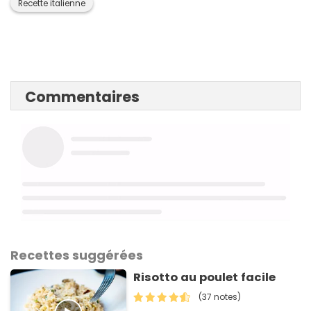
Recette italienne
Commentaires
Recettes suggérées
Risotto au poulet facile
(37 notes)