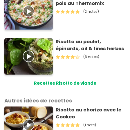
pois au Thermomix
(2 notes)
Risotto au poulet,
épinards, ail & fines herbes
(6 notes)
Recettes Risotto de viande
Autres idées de recettes
Risotto au chorizo avec le
Cookeo
(1 note)