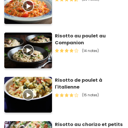
Risotto au poulet au
Companion
(14 notes)
Risotto de poulet à
l'italienne
(15 notes)
Risotto au chorizo et petits