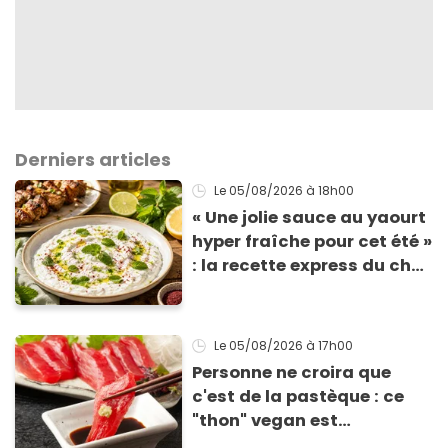
Derniers articles
Le 05/08/2026
à 18h00
« Une jolie sauce au yaourt
hyper fraîche pour cet été »
: la recette express du chef
Éric Frechon pour
accompagner vos
grillades
Le 05/08/2026
à 17h00
Personne ne croira que
c'est de la pastèque : ce
"thon" vegan est
totalement bluffant