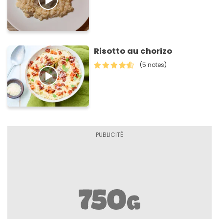
Risotto au chorizo
(5 notes)