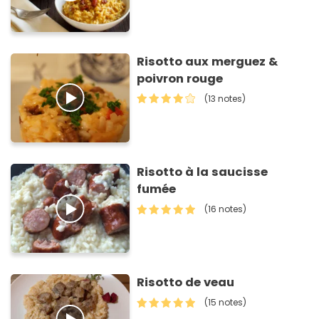
Risotto aux merguez &
poivron rouge
(13 notes)
Risotto à la saucisse
fumée
(16 notes)
Risotto de veau
(15 notes)