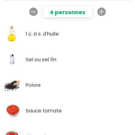
4 personnes
1 c. à s. d'huile
Sel ou sel fin
Poivre
Sauce tomate