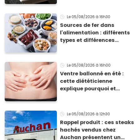
Le 05/08/2026
à 16h30
Sources de fer dans
l'alimentation : différents
types et différences
d'absorption par le corps
Le 05/08/2026
à 16h00
Ventre ballonné en été :
cette diététicienne
explique pourquoi et
comment l'éviter
Le 05/08/2026
à 12h30
Rappel produit : ces steaks
hachés vendus chez
Auchan présentent un