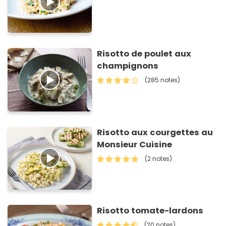
Risotto de poulet aux
champignons
(285 notes)
Risotto aux courgettes au
Monsieur Cuisine
(2 notes)
Risotto tomate-lardons
(20 notes)