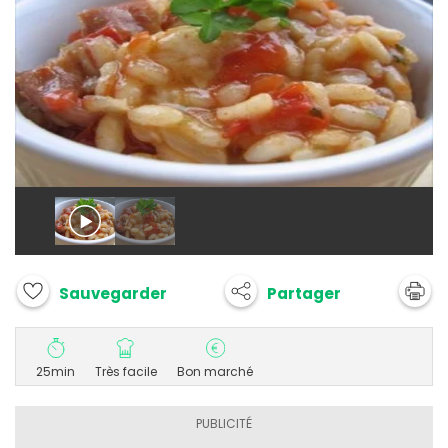
Partager
Sauvegarder
25min
Très facile
Bon marché