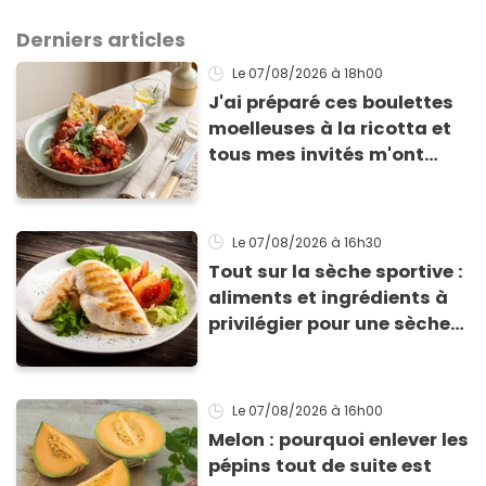
Derniers articles
Le 07/08/2026
à 18h00
J'ai préparé ces boulettes
moelleuses à la ricotta et
tous mes invités m'ont
supplié d'avoir la recette !
Le 07/08/2026
à 16h30
Tout sur la sèche sportive :
aliments et ingrédients à
privilégier pour une sèche
efficace
Le 07/08/2026
à 16h00
Melon : pourquoi enlever les
pépins tout de suite est