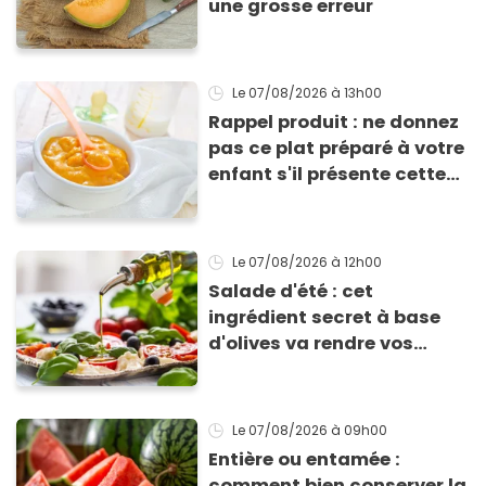
une grosse erreur
Le 07/08/2026
à 13h00
Rappel produit : ne donnez
pas ce plat préparé à votre
enfant s'il présente cette
allergie
Le 07/08/2026
à 12h00
Salade d'été : cet
ingrédient secret à base
d'olives va rendre vos
tomates mozza
inoubliables
Le 07/08/2026
à 09h00
Entière ou entamée :
comment bien conserver la