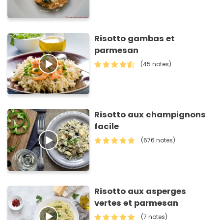
Risotto gambas et
parmesan
(45 notes)
Risotto aux champignons
facile
(676 notes)
Risotto aux asperges
vertes et parmesan
(7 notes)