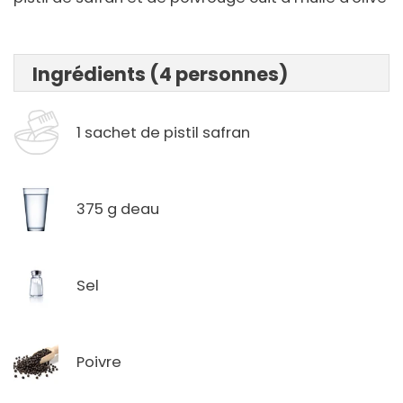
Ingrédients (4 personnes)
1 sachet de pistil safran
375 g deau
Sel
Poivre