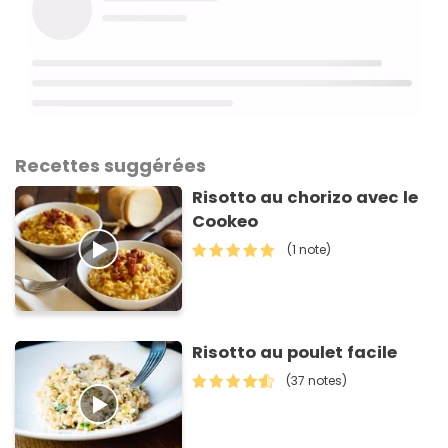
Recettes suggérées
Risotto au chorizo avec le
Cookeo
(1 note)
Risotto au poulet facile
(37 notes)