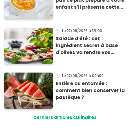
pas ce plat préparé à votre
enfant s'il présente cette
allergie
Le 07/08/2026
à 12h00
Salade d'été : cet
ingrédient secret à base
d'olives va rendre vos
tomates mozza
inoubliables
Le 07/08/2026
à 09h00
Entière ou entamée :
comment bien conserver la
pastèque ?
Derniers articles culinaires