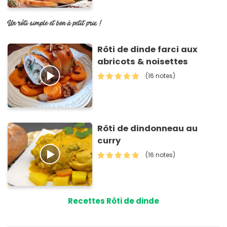
Un rôti simple et bon à petit prix !
Rôti de dinde farci aux
abricots & noisettes
(16 notes)
Rôti de dindonneau au
curry
(16 notes)
Recettes Rôti de dinde