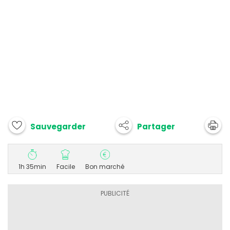
Partager
Sauvegarder
1h 35min
Facile
Bon marché