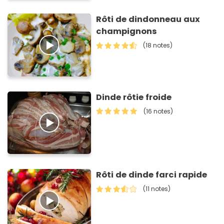
Rôti de dindonneau aux
champignons
(18 notes)
Dinde rôtie froide
(16 notes)
Rôti de dinde farci rapide
(11 notes)