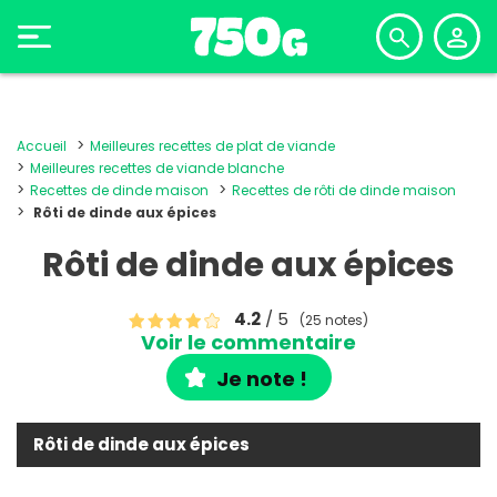
Accueil
Meilleures recettes de plat de viande
Meilleures recettes de viande blanche
Recettes de dinde maison
Recettes de rôti de dinde maison
Rôti de dinde aux épices
Rôti de dinde aux épices
4.2
/ 5
(25 notes)
Voir le commentaire
Je note !
Rôti de dinde aux épices