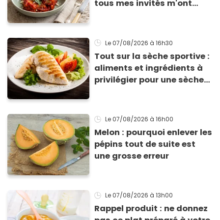
tous mes invités m'ont
supplié d'avoir la recette !
Le 07/08/2026
à 16h30
Tout sur la sèche sportive :
aliments et ingrédients à
privilégier pour une sèche
efficace
Le 07/08/2026
à 16h00
Melon : pourquoi enlever les
pépins tout de suite est
une grosse erreur
Le 07/08/2026
à 13h00
Rappel produit : ne donnez