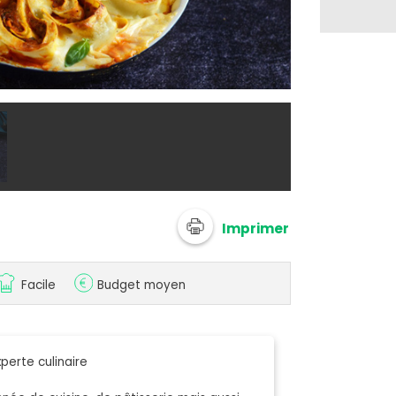
Roulés de las
Imprimer
Facile
Budget moyen
perte culinaire