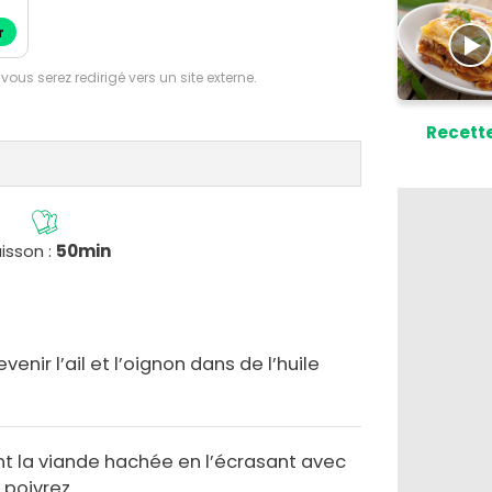
r
 vous serez redirigé vers un site externe.
Recette
isson :
50min
venir l’ail et l’oignon dans de l’huile
t la viande hachée en l’écrasant avec
 poivrez.