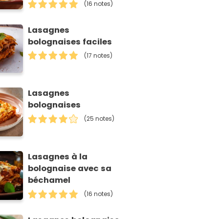
(16 notes)
Lasagnes
bolognaises faciles
(17 notes)
Lasagnes
bolognaises
(25 notes)
Lasagnes à la
bolognaise avec sa
béchamel
(16 notes)