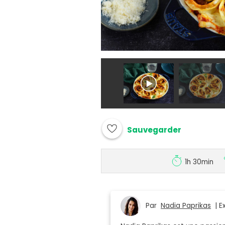
Sauvegarder
1h 30min
Par
Nadia Paprikas
| Ex