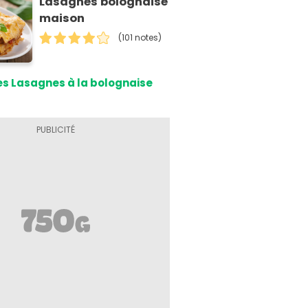
Lasagnes bolognaise
maison
(101 notes)
s Lasagnes à la bolognaise