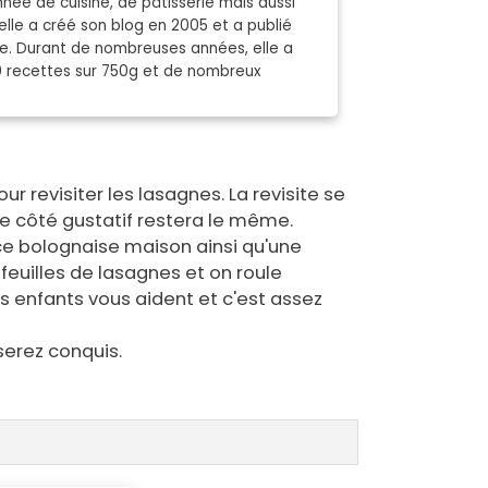
née de cuisine, de pâtisserie mais aussi
elle a créé son blog en 2005 et a publié
nde. Durant de nombreuses années, elle a
0 recettes sur 750g et de nombreux
our revisiter les lasagnes. La revisite se
e côté gustatif restera le même.
ce bolognaise maison ainsi qu'une
feuilles de lasagnes et on roule
os enfants vous aident et c'est assez
serez conquis.