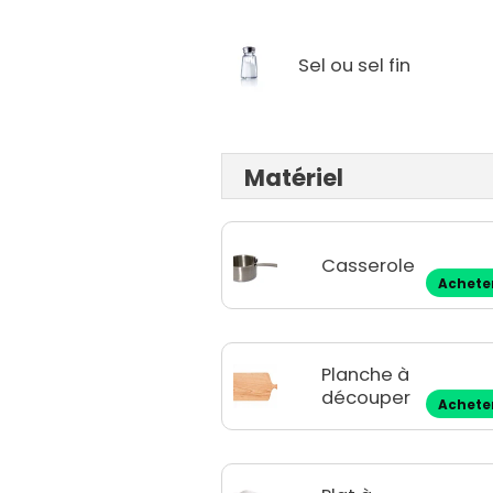
Sel ou sel fin
Matériel
Casserole
Achete
Planche à
découper
Achete