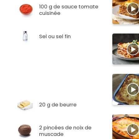
100 g de sauce tomate
cuisinée
Sel ou sel fin
20 g de beurre
2 pincées de noix de
muscade