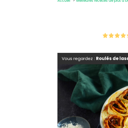
Accueil
Meilleures recettes de plat à 
Vous regardez :
Roulés de la