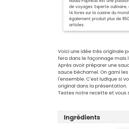
Nadia Paprikas est une passion
de voyages. Experte culinaire, 
14 livres sur la cuisine du mo
également produit plus de 85
articles.
Voici une idée très originale p
fera dans le façonnage mais l
Après avoir préparer une sau
sauce béchamel. On garni les 
l'ensemble. C'est ludique si v
original dans la présentation.
Testes notre recette et vous 
Ingrédients