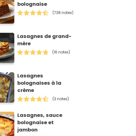
bolognaise
(738 notes)
Lasagnes de grand-
mère
(16 notes)
Lasagnes
bolognaises à la
crème
(3 notes)
Lasagnes, sauce
bolognaise et
jambon