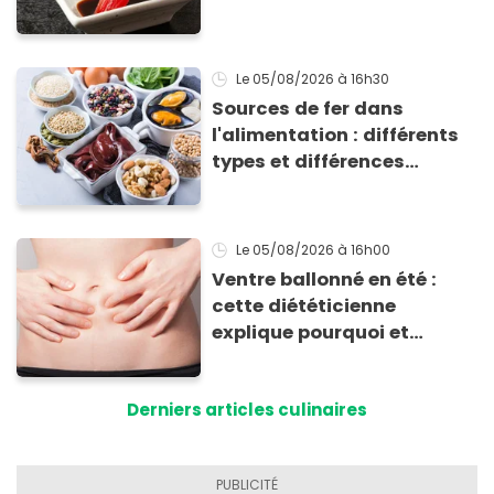
totalement bluffant
Le 05/08/2026
à 16h30
Sources de fer dans
l'alimentation : différents
types et différences
d'absorption par le corps
Le 05/08/2026
à 16h00
Ventre ballonné en été :
cette diététicienne
explique pourquoi et
comment l'éviter
Derniers articles culinaires