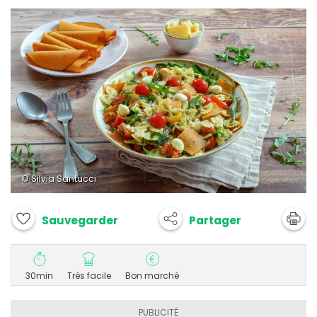
© Silvia Santucci
Partager
Sauvegarder
30min
Très facile
Bon marché