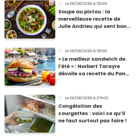
Le 09/08/2026
à 12h00
Soupe au pistou : la
merveilleuse recette de
Julie Andrieu qui sent bon
le Sud
Le 09/08/2026
à 12h00
« Le meilleur sandwich de
l’été » : Norbert Tarayre
dévoile sa recette du Pan
Bagnat ultra-simple et
irrésistible !
Le 09/08/2026
à 07h00
Congélation des
courgettes : voici ce qu’il
ne faut surtout pas faire !