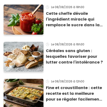
Le 08/08/2026
à 18h30
Cette cheffe dévoile
l'ingrédient miracle qui
remplace le sucre dans la
sauce tomate pour
corriger l’acidité
Le 08/08/2026
à 16h30
Céréales sans gluten :
lesquelles favoriser pour
lutter contre l'intolérance ?
Le 08/08/2026
à 12h00
Fine et croustillante : cette
recette est la meilleure
pour se régaler facilement
avec des courgettes en été