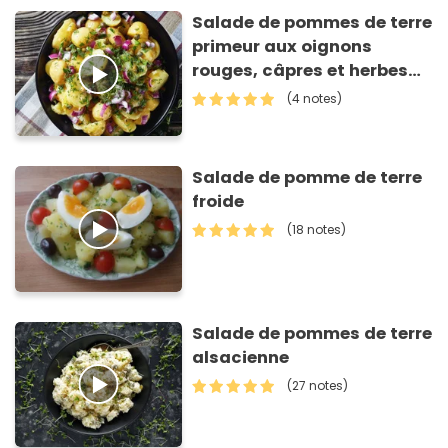
Salade de pommes de terre
primeur aux oignons
rouges, câpres et herbes
fraîches
(4 notes)
Salade de pomme de terre
froide
(18 notes)
Salade de pommes de terre
alsacienne
(27 notes)