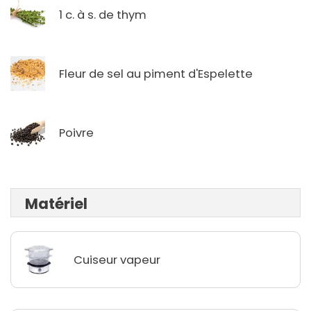
1 c. à s. de thym
Fleur de sel au piment d'Espelette
Poivre
Matériel
Cuiseur vapeur