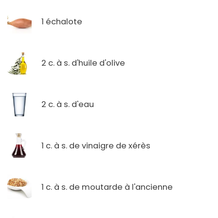
1 échalote
2 c. à s. d'huile d'olive
2 c. à s. d'eau
1 c. à s. de vinaigre de xérès
1 c. à s. de moutarde à l'ancienne