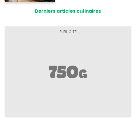
Derniers articles culinaires