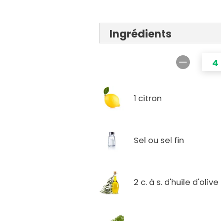
Ingrédients
4
1 citron
Sel ou sel fin
2 c. à s. d'huile d'olive