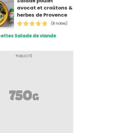
Salade poulet
avocat et croûtons &
herbes de Provence
(8 notes)
ettes Salade de viande