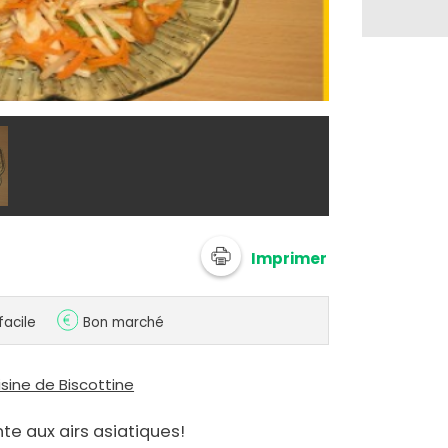
@ biscottine
Imprimer
facile
Bon marché
isine de Biscottine
te aux airs asiatiques!