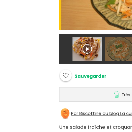
Sauvegarder
Très 
Par Biscottine du blog La cu
Une salade fraîche et croquan