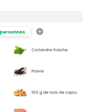
 personnes
Coriandre fraiche
Poivre
100 g de noix de cajou