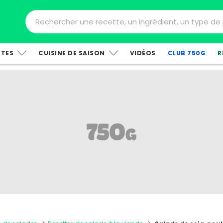
TTES
CUISINE DE SAISON
VIDÉOS
CLUB 750G
R