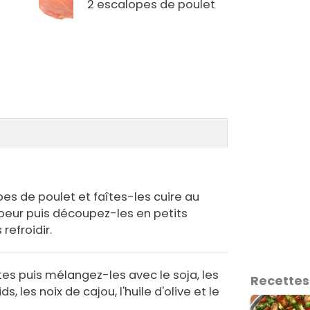
2 escalopes de poulet
es de poulet et faîtes-les cuire au
peur puis découpez-les en petits
refroidir.
tes puis mélangez-les avec le soja, les
Recettes
, les noix de cajou, l'huile d'olive et le