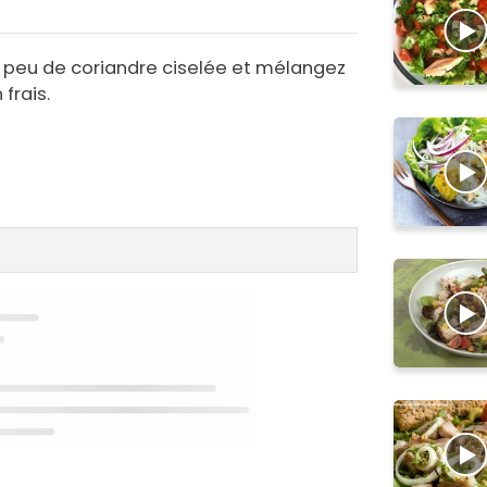
n peu de coriandre ciselée et mélangez
frais.