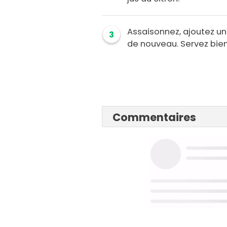
Assaisonnez, ajoutez u
3
de nouveau. Servez bien 
Commentaires