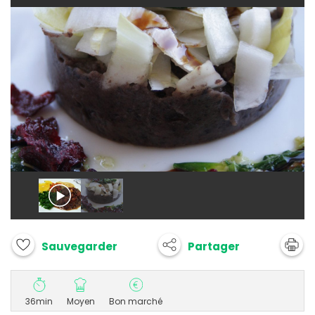
Partager
Sauvegarder
36min
Moyen
Bon marché