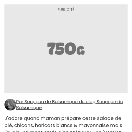
Par Soupçon de Balsamique du blog Soupçon de
Balsamique
J'adore quand maman prépare cette salade de
blé, chicons, haricots blancs & mayonnaise mais