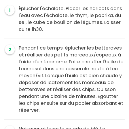
Éplucher l'échalote. Placer les haricots dans
1
l'eau avec l'échalote, le thym, le paprika, du
sel, le cube de bouillon de légumes. Laisser
cuire 1h30.
Pendant ce temps, éplucher les betteraves
2
et réaliser des petits morceaux/copeaux à
l'aide d'un économe. Faire chauffer l'huile de
tournesol dans une casserole haute à feu
moyen/vif. Lorsque l'huile est bien chaude y
déposer délicatement les morceaux de
betteraves et réaliser des chips. Cuisson
pendant une dizaine de minutes. Egoutter
les chips ensuite sur du papier absorbant et
réserver.
Nettoyer et laver la salade de blé. La