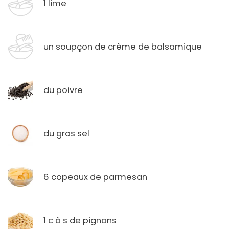
1 lime
un soupçon de crème de balsamique
du poivre
du gros sel
6 copeaux de parmesan
1 c à s de pignons