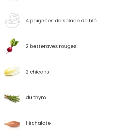
4 poignées de salade de blé
2 betteraves rouges
2 chicons
du thym
1 échalote