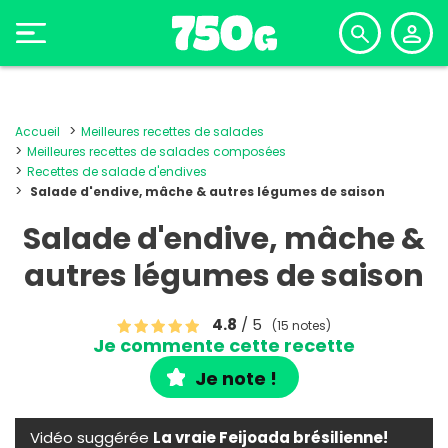
Accueil
Meilleures recettes de salades
Meilleures recettes de salades composées
Recettes de salade d'endives
Salade d'endive, mâche & autres légumes de saison
Salade d'endive, mâche &
autres légumes de saison
4.8
/ 5
(15 notes)
Je commente cette recette
Je note !
Vidéo suggérée
La vraie Feijoada brésilienne!