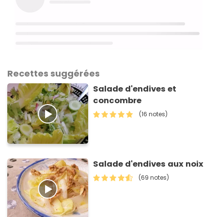
Recettes suggérées
Salade d'endives et
concombre
(16 notes)
Salade d'endives aux noix
(69 notes)