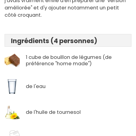
j'avais vraiment envie d'en préparer une "version
améliorée" et d'y ajouter notamment un petit
côté croquant.
Ingrédients (4 personnes)
1 cube de bouillon de légumes (de
préférence "home made")
de l'eau
de l'huile de tournesol