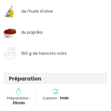
de l'huile d'olive
du paprika
160 g de haricots noirs
Préparation
Préparation :
Cuisson :
1min
35min