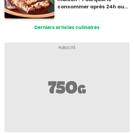
consommer après 24h au
frigo présente un risque
d'intoxication
Derniers articles culinaires