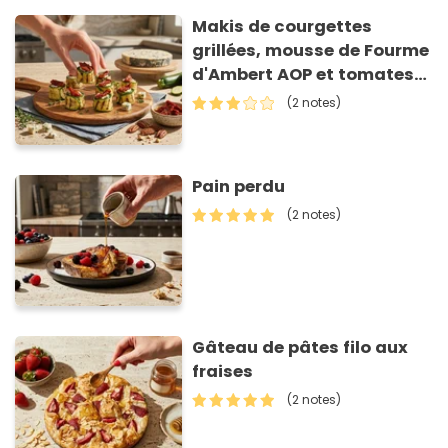
Makis de courgettes
grillées, mousse de Fourme
d'Ambert AOP et tomates
séchées
(2 notes)
Pain perdu
(2 notes)
Gâteau de pâtes filo aux
fraises
(2 notes)