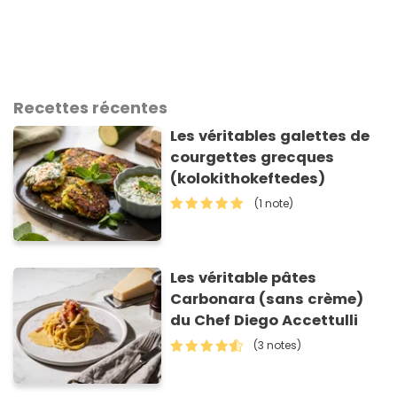
Recettes récentes
Les véritables galettes de
courgettes grecques
(kolokithokeftedes)
(1 note)
Les véritable pâtes
Carbonara (sans crème)
du Chef Diego Accettulli
(3 notes)