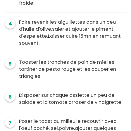
froide.
Faire revenir les aiguillettes dans un peu
4
d'huile d'olive,saler et ajouter le piment
d'espelette.Laisser cuire 15mn en remuant
souvent.
Toaster les tranches de pain de mie,les
5
tartiner de pesto rouge et les couper en
triangles.
Disposer sur chaque assiette un peu de
6
salade et la tomate,arroser de vinaigrette.
Poser le toast au milieu,le recouvrir avec
7
l'oeuf poché, sel,poivre,ajouter quelques