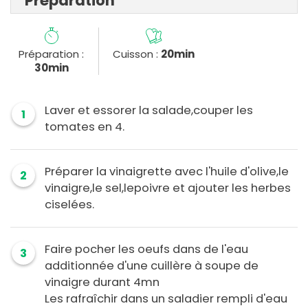
Préparation
Préparation :
Cuisson :
20min
30min
Laver et essorer la salade,couper les
1
tomates en 4.
Préparer la vinaigrette avec l'huile d'olive,le
2
vinaigre,le sel,lepoivre et ajouter les herbes
ciselées.
Faire pocher les oeufs dans de l'eau
3
additionnée d'une cuillère à soupe de
vinaigre durant 4mn
Les rafraîchir dans un saladier rempli d'eau