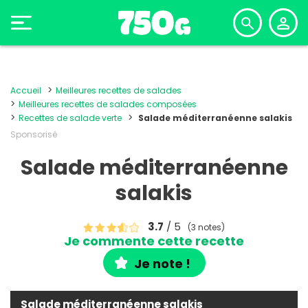
Accueil
Meilleures recettes de salades
Meilleures recettes de salades composées
Recettes de salade verte
Salade méditerranéenne salakis
Sponsorisé
Salade méditerranéenne
salakis
3.7
/ 5
(3 notes)
Je commente cette recette
Je note !
Salade méditerranéenne salakis