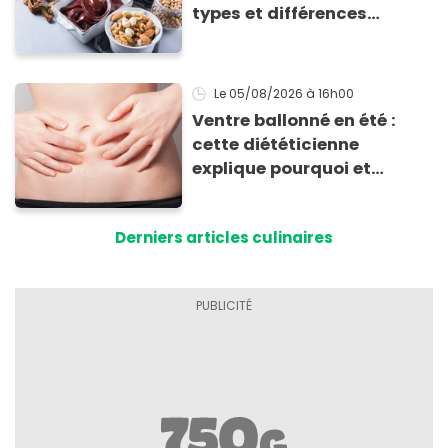
types et différences
d'absorption par le corps
Le 05/08/2026
à 16h00
Ventre ballonné en été :
cette diététicienne
explique pourquoi et
comment l'éviter
Derniers articles culinaires