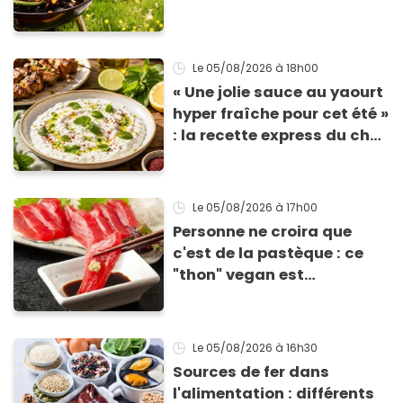
Le 05/08/2026
à 18h00
« Une jolie sauce au yaourt
hyper fraîche pour cet été »
: la recette express du chef
Éric Frechon pour
accompagner vos
grillades
Le 05/08/2026
à 17h00
Personne ne croira que
c'est de la pastèque : ce
"thon" vegan est
totalement bluffant
Le 05/08/2026
à 16h30
Sources de fer dans
l'alimentation : différents