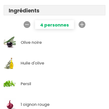
Ingrédients
4 personnes
Olive noire
Huile d'olive
Persil
1 oignon rouge