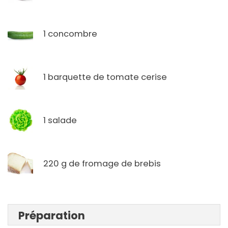
1 concombre
1 barquette de tomate cerise
1 salade
220 g de fromage de brebis
Préparation