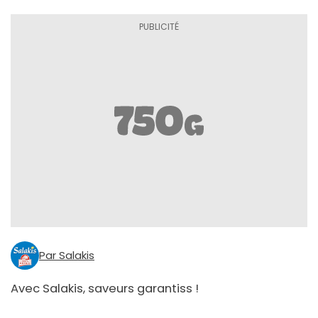
Par Salakis
Avec Salakis, saveurs garantiss !