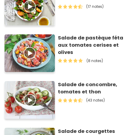
(17 notes)
Salade de pastèque féta
aux tomates cerises et
olives
(8 notes)
Salade de concombre,
tomates et thon
(43 notes)
Salade de courgettes