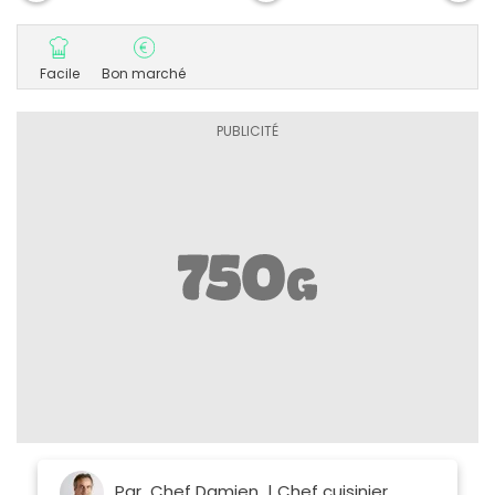
Facile
Bon marché
Par
Chef Damien
| Chef cuisinier