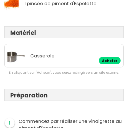
1 pincée de piment d'Espelette
Matériel
Casserole
Acheter
En cliquant sur "Acheter", vous serez redirigé vers un site externe.
Préparation
Commencez par réaliser une vinaigrette au
1