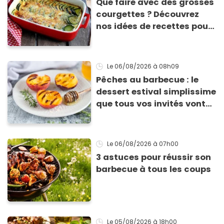
Que faire avec des grosses
courgettes ? Découvrez
nos idées de recettes pour
les cuisiner
Le 06/08/2026
à 08h09
Pêches au barbecue : le
dessert estival simplissime
que tous vos invités vont
vous réclamer
Le 06/08/2026
à 07h00
3 astuces pour réussir son
barbecue à tous les coups
Le 05/08/2026
à 18h00