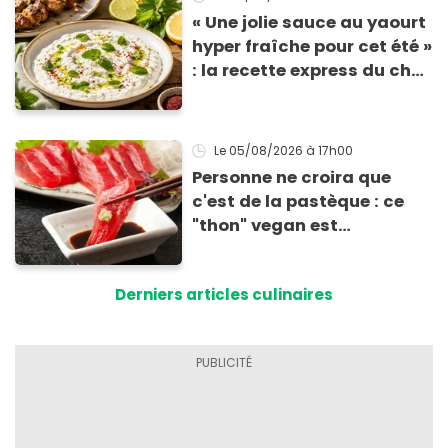
« Une jolie sauce au yaourt
hyper fraîche pour cet été »
: la recette express du chef
Éric Frechon pour
accompagner vos
grillades
Le 05/08/2026
à 17h00
Personne ne croira que
c'est de la pastèque : ce
"thon" vegan est
totalement bluffant
Derniers articles culinaires