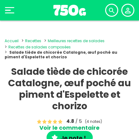
Accueil
Recettes
Meilleures recettes de salades
Recettes de salades composées
Salade tiède de chicorée Catalogne, œuf poché au
piment d'Espelette et chorizo
Salade tiède de chicorée
Catalogne, œuf poché au
piment d'Espelette et
chorizo
4.8
/ 5
(4 notes)
Voir le commentaire
Je note !