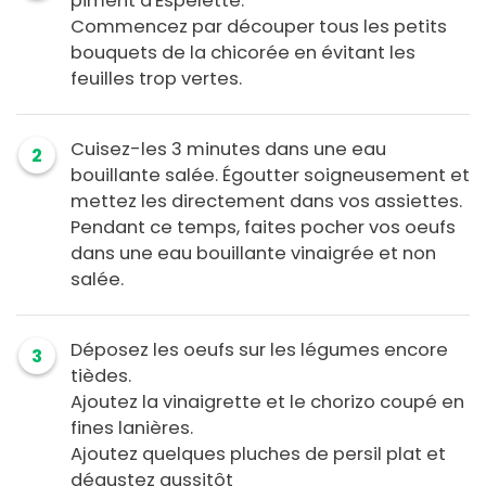
piment d'Espelette.
Commencez par découper tous les petits
bouquets de la chicorée en évitant les
feuilles trop vertes.
Cuisez-les 3 minutes dans une eau
2
bouillante salée. Égoutter soigneusement et
mettez les directement dans vos assiettes.
Pendant ce temps, faites pocher vos oeufs
dans une eau bouillante vinaigrée et non
salée.
Déposez les oeufs sur les légumes encore
3
tièdes.
Ajoutez la vinaigrette et le chorizo coupé en
fines lanières.
Ajoutez quelques pluches de persil plat et
dégustez aussitôt