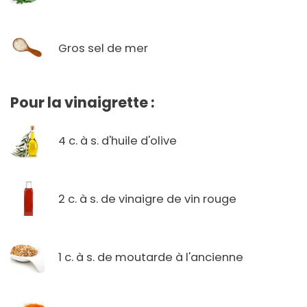
Gros sel de mer
Pour la vinaigrette :
4 c. à s. d'huile d'olive
2 c. à s. de vinaigre de vin rouge
1 c. à s. de moutarde à l'ancienne