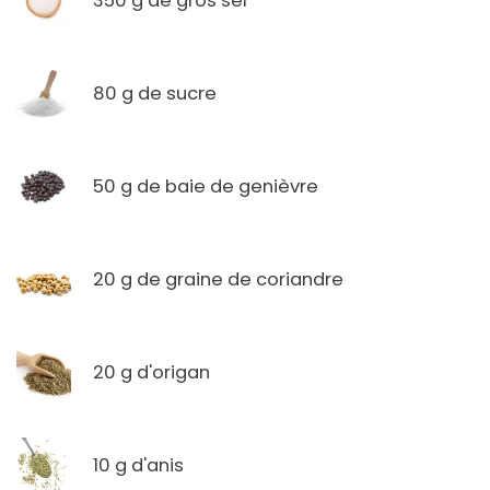
350 g de gros sel
80 g de sucre
50 g de baie de genièvre
20 g de graine de coriandre
20 g d'origan
10 g d'anis