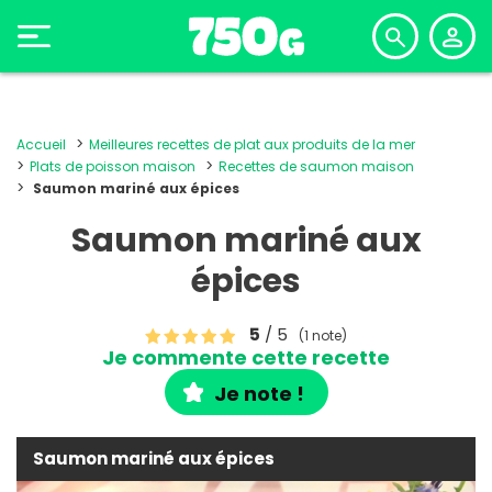
Accueil
Meilleures recettes de plat aux produits de la mer
Plats de poisson maison
Recettes de saumon maison
Saumon mariné aux épices
Saumon mariné aux
épices
5
/ 5
(1 note)
Je commente cette recette
Je note !
Saumon mariné aux épices