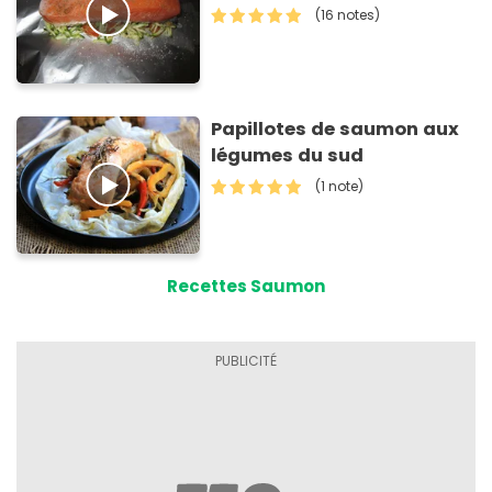
(16 notes)
Papillotes de saumon aux
légumes du sud
(1 note)
Recettes Saumon