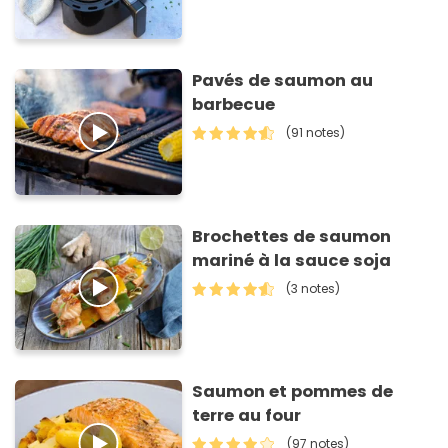
Pavés de saumon au
barbecue
(91 notes)
Brochettes de saumon
mariné à la sauce soja
(3 notes)
Saumon et pommes de
terre au four
(97 notes)