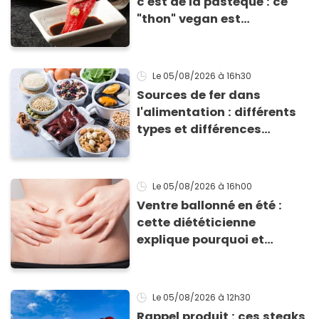
c'est de la pastèque : ce
"thon" vegan est
totalement bluffant
Le 05/08/2026
à 16h30
Sources de fer dans
l'alimentation : différents
types et différences
d'absorption par le corps
Le 05/08/2026
à 16h00
Ventre ballonné en été :
cette diététicienne
explique pourquoi et
comment l'éviter
Le 05/08/2026
à 12h30
Rappel produit : ces steaks