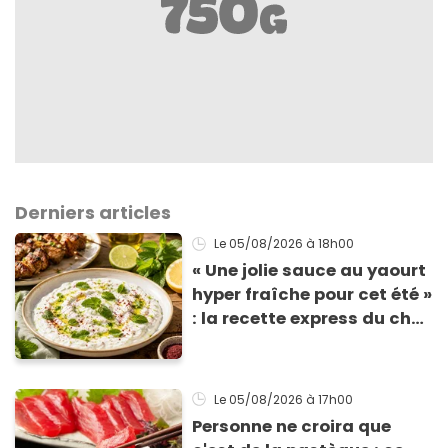
Derniers articles
Le 05/08/2026
à 18h00
« Une jolie sauce au yaourt
hyper fraîche pour cet été »
: la recette express du chef
Éric Frechon pour
accompagner vos
grillades
Le 05/08/2026
à 17h00
Personne ne croira que