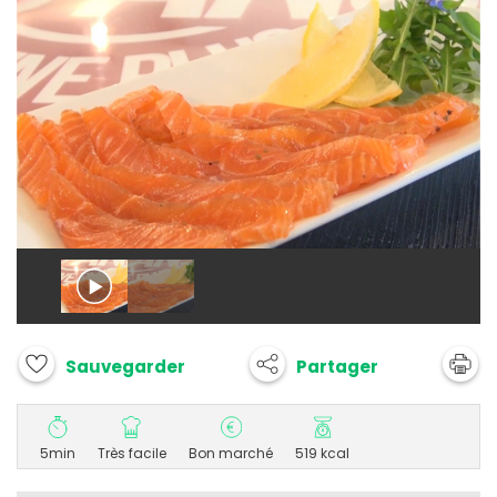
Partager
Sauvegarder
5min
Très facile
Bon marché
519 kcal