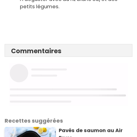
petits légumes.
Commentaires
Recettes suggérées
Pavés de saumon au Air