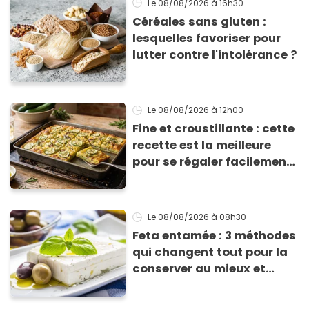
Le 08/08/2026
à 16h30
Céréales sans gluten :
lesquelles favoriser pour
lutter contre l'intolérance ?
Le 08/08/2026
à 12h00
Fine et croustillante : cette
recette est la meilleure
pour se régaler facilement
avec des courgettes en été
Le 08/08/2026
à 08h30
Feta entamée : 3 méthodes
qui changent tout pour la
conserver au mieux et
qu’elle ne devienne pas
sèche !