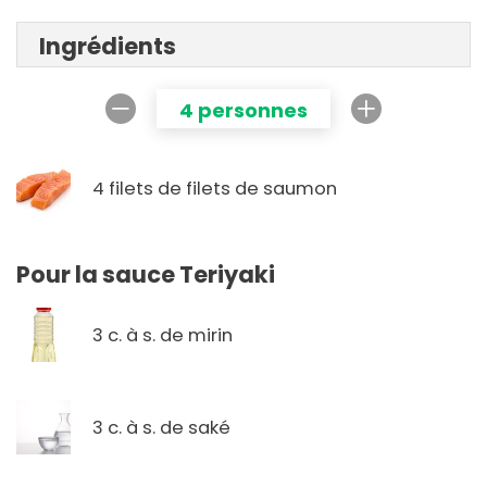
Ingrédients
4 personnes
4 filets de filets de saumon
Pour la sauce Teriyaki
3 c. à s. de mirin
3 c. à s. de saké