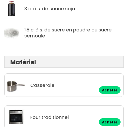
3 c. à s. de sauce soja
1,5 c. à s. de sucre en poudre ou sucre
semoule
Matériel
Casserole
Acheter
Four traditionnel
Acheter