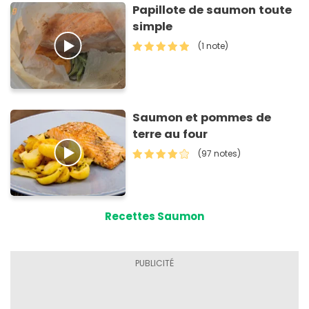
Papillote de saumon toute
simple
(1 note)
Saumon et pommes de
terre au four
(97 notes)
Recettes Saumon