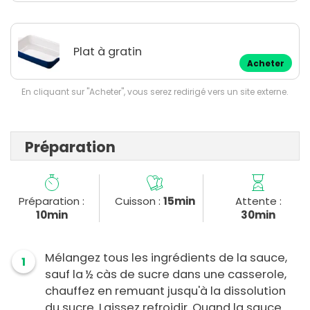
Plat à gratin
Acheter
En cliquant sur "Acheter", vous serez redirigé vers un site externe.
Préparation
Préparation :
Cuisson :
15min
Attente :
10min
30min
Mélangez tous les ingrédients de la sauce,
1
sauf la ½ càs de sucre dans une casserole,
chauffez en remuant jusqu'à la dissolution
du sucre. Laissez refroidir. Quand la sauce