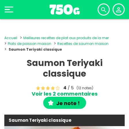
Accueil
Meilleures recettes de plat aux produits de la mer
Plats de poisson maison
Recettes de saumon maison
Saumon Teriyaki classique
Saumon Teriyaki
classique
4
/ 5
(12 notes)
Voir les 2 commentaires
Je note !
Saumon Teriyaki classique