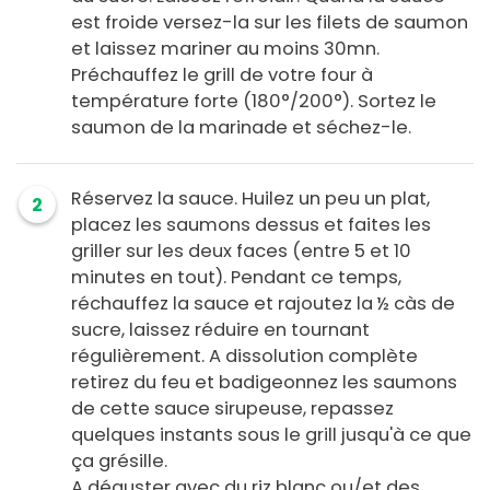
est froide versez-la sur les filets de saumon
et laissez mariner au moins 30mn.
Préchauffez le grill de votre four à
température forte (180°/200°). Sortez le
saumon de la marinade et séchez-le.
Réservez la sauce. Huilez un peu un plat,
2
placez les saumons dessus et faites les
griller sur les deux faces (entre 5 et 10
minutes en tout). Pendant ce temps,
réchauffez la sauce et rajoutez la ½ càs de
sucre, laissez réduire en tournant
régulièrement. A dissolution complète
retirez du feu et badigeonnez les saumons
de cette sauce sirupeuse, repassez
quelques instants sous le grill jusqu'à ce que
ça grésille.
A déguster avec du riz blanc ou/et des