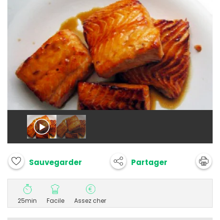
Partager
Sauvegarder
25min
Facile
Assez cher