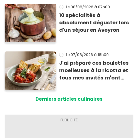
Le 08/08/2026
à 07h00
10 spécialités à
absolument déguster lors
d'un séjour en Aveyron
Le 07/08/2026
à 18h00
J'ai préparé ces boulettes
moelleuses à la ricotta et
tous mes invités m'ont
supplié d'avoir la recette !
Derniers articles culinaires