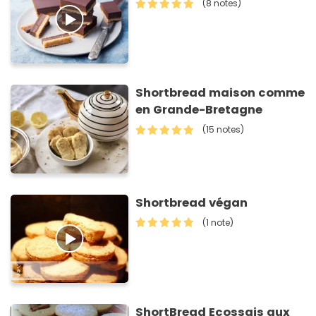
(8 notes)
Shortbread maison comme
en Grande-Bretagne
(15 notes)
Shortbread végan
(1 note)
ShortBread Ecossais aux