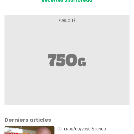
Recettes Shortbread
Derniers articles
Le 06/08/2026
à 18h00