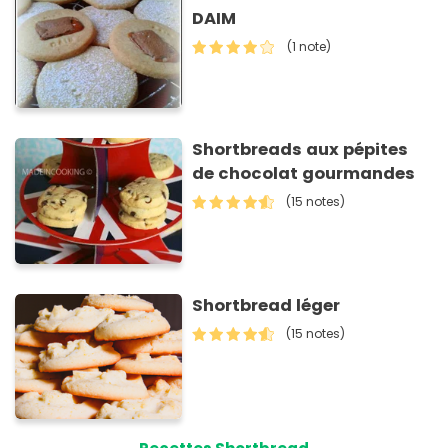
DAIM
(1 note)
Shortbreads aux pépites
de chocolat gourmandes
(15 notes)
Shortbread léger
(15 notes)