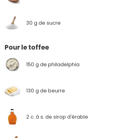
30 g de sucre
Pour le toffee
150 g de philadelphia
130 g de beurre
2 c. à s. de sirop d'érable