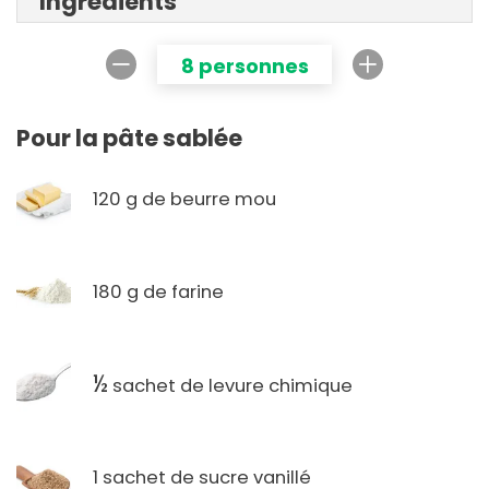
Ingrédients
8 personnes
Pour la pâte sablée
120 g de beurre mou
180 g de farine
½
sachet de levure chimique
1 sachet de sucre vanillé