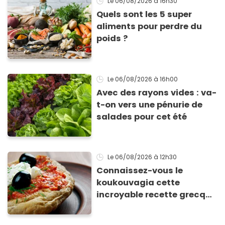
Le 06/08/2026
à 16h30
Quels sont les 5 super
aliments pour perdre du
poids ?
Le 06/08/2026
à 16h00
Avec des rayons vides : va-
t-on vers une pénurie de
salades pour cet été
Le 06/08/2026
à 12h30
Connaissez-vous le
koukouvagia cette
incroyable recette grecque
à base de pain rassis et de
tomates