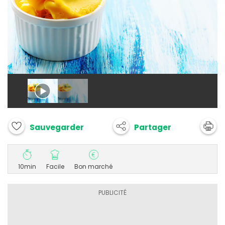
Partager
Sauvegarder
10min
Facile
Bon marché