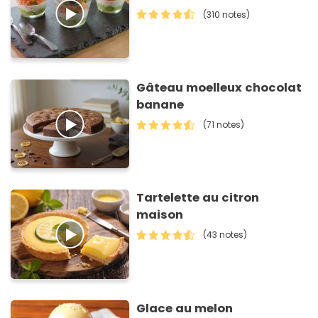
(310 notes)
Gâteau moelleux chocolat
banane
(71 notes)
Tartelette au citron
maison
(43 notes)
Glace au melon