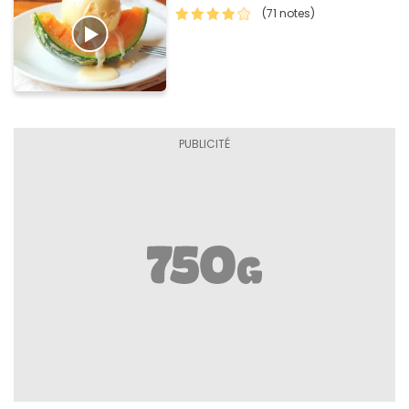
(71 notes)