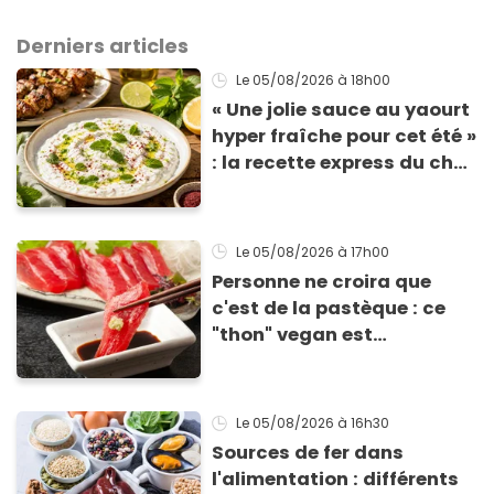
Derniers articles
Le 05/08/2026
à 18h00
« Une jolie sauce au yaourt
hyper fraîche pour cet été »
: la recette express du chef
Éric Frechon pour
accompagner vos
grillades
Le 05/08/2026
à 17h00
Personne ne croira que
c'est de la pastèque : ce
"thon" vegan est
totalement bluffant
Le 05/08/2026
à 16h30
Sources de fer dans
l'alimentation : différents