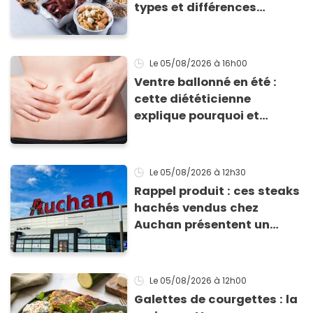
types et différences
d'absorption par le corps
Le 05/08/2026
à 16h00
Ventre ballonné en été :
cette diététicienne
explique pourquoi et
comment l'éviter
Le 05/08/2026
à 12h30
Rappel produit : ces steaks
hachés vendus chez
Auchan présentent un
risque sanitaire
Le 05/08/2026
à 12h00
Galettes de courgettes : la