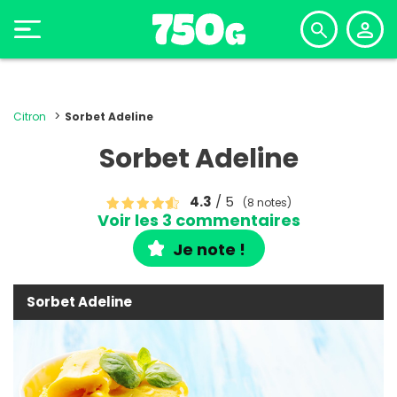
Citron
Sorbet Adeline
Sorbet Adeline
4.3
/ 5
(8 notes)
Voir les 3 commentaires
Je note !
Sorbet Adeline