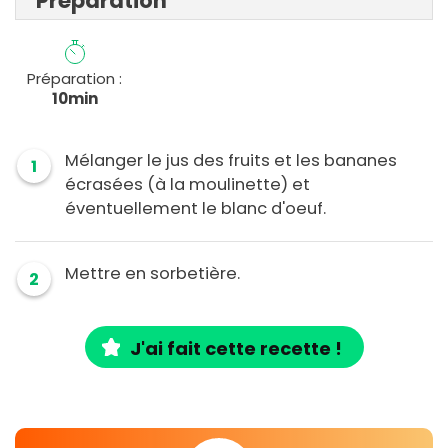
Préparation
Préparation :
10min
Mélanger le jus des fruits et les bananes
1
écrasées (à la moulinette) et
éventuellement le blanc d'oeuf.
Mettre en sorbetière.
2
J'ai fait cette recette !