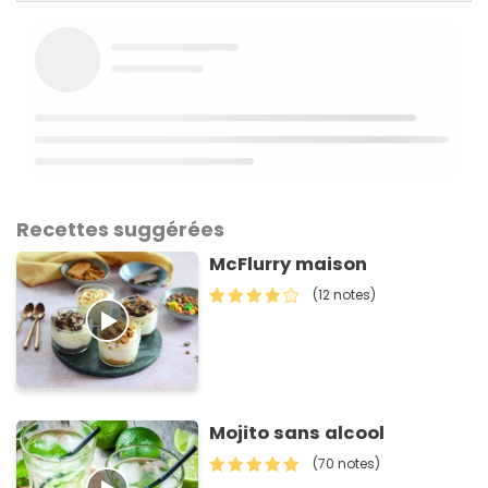
Recettes suggérées
McFlurry maison
(12 notes)
Mojito sans alcool
(70 notes)