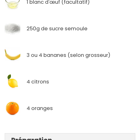
1 blanc d'œuf (facultatif)
250g de sucre semoule
3 ou 4 bananes (selon grosseur)
4 citrons
4 oranges