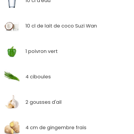
10 cl d'eau
10 cl de lait de coco Suzi Wan
1 poivron vert
4 ciboules
2 gousses d'ail
4 cm de gingembre frais