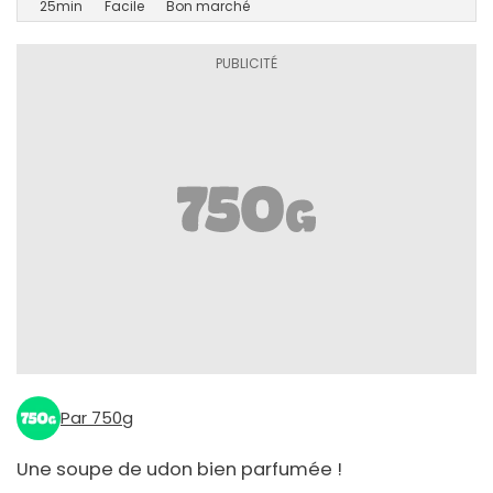
25min
Facile
Bon marché
Par 750g
Une soupe de udon bien parfumée !