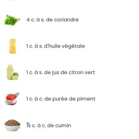
4 c. à s. de coriandre
1 c. à s. d'huile végétale
1 c. à s. de jus de citron vert
1 c. à c. de purée de piment
½
c. à c. de cumin