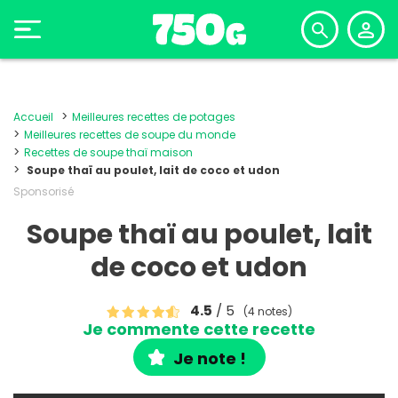
Accueil
Meilleures recettes de potages
Meilleures recettes de soupe du monde
Recettes de soupe thaï maison
Soupe thaï au poulet, lait de coco et udon
Sponsorisé
Soupe thaï au poulet, lait
de coco et udon
4.5
/ 5
(4 notes)
Je commente cette recette
Je note !