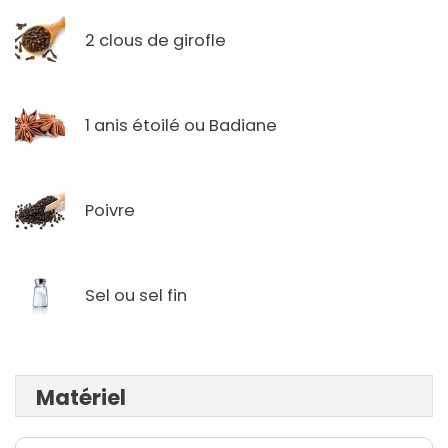
2 clous de girofle
1 anis étoilé ou Badiane
Poivre
Sel ou sel fin
Matériel