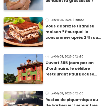
pendant la grossesse ?
Le 04/08/2026
à 16h00
Vous adorez le tiramisu
maison ? Pourquoi le
consommer après 24h au
frigo présente un risque
d'intoxication
Le 04/08/2026
à 12h30
Ouvert 365 jours par an
d'ordinaire, le célèbre
restaurant Paul Bocuse
vient de fermer ses portes :
voici la raison
Le 04/08/2026
à 12h00
Restes de pique-nique ou
de barbecue : l'erreur très