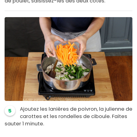
de poulet, saisissez-les des deux cotés.
Ajoutez les lanières de poivron, la julienne de
5
carottes et les rondelles de ciboule. Faites
sauter 1 minute.