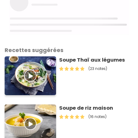
Recettes suggérées
Soupe Thaï aux légumes
(23 notes)
Soupe de riz maison
(16 notes)