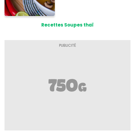
Recettes Soupes thaï