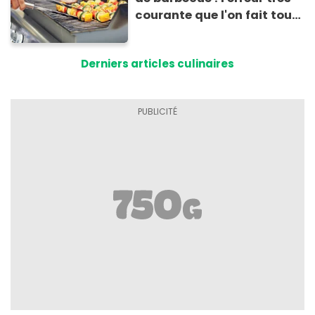
courante que l'on fait tous
au moment de les
conserver
Derniers articles culinaires