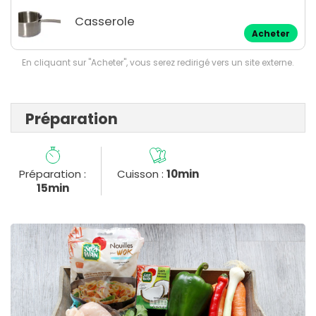
Casserole
Acheter
En cliquant sur "Acheter", vous serez redirigé vers un site externe.
Préparation
Préparation :
Cuisson :
10min
15min