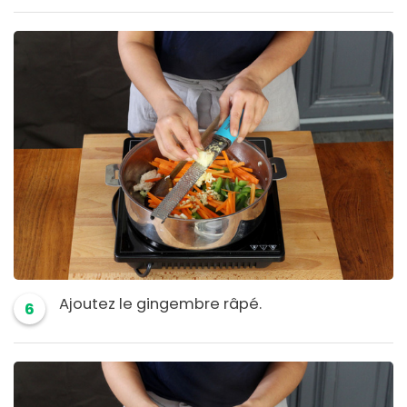
Ajoutez le gingembre râpé.
6