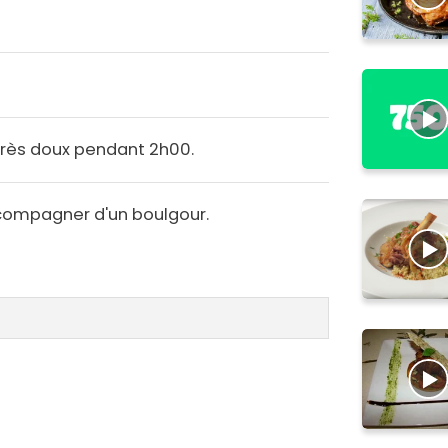
très doux pendant 2h00.
ccompagner d'un boulgour.