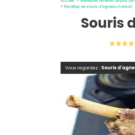
Accueil
Meilleures recettes de plat de
Recettes de souris d'agneau maison
Souris 
Vous regardez :
Souris d'agne