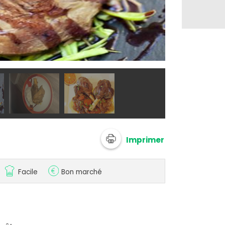
@ 750g
Imprimer
Facile
Bon marché