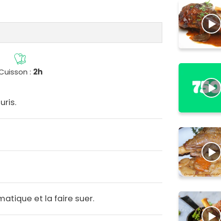
Cuisson :
2h
uris.
matique et la faire suer.