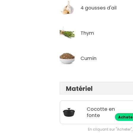
4 gousses d'ail
Thym
Cumin
Matériel
Cocotte en
fonte
Achete
En cliquant sur "Acheter",