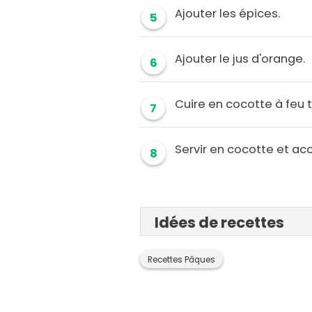
Ajouter les épices.
5
Ajouter le jus d'orange.
6
Cuire en cocotte à feu 
7
Servir en cocotte et a
8
Idées de recettes
Recettes Pâques