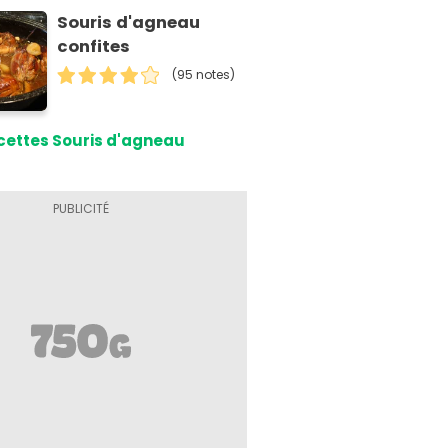
Souris d'agneau
confites
(95 notes)
cettes Souris d'agneau