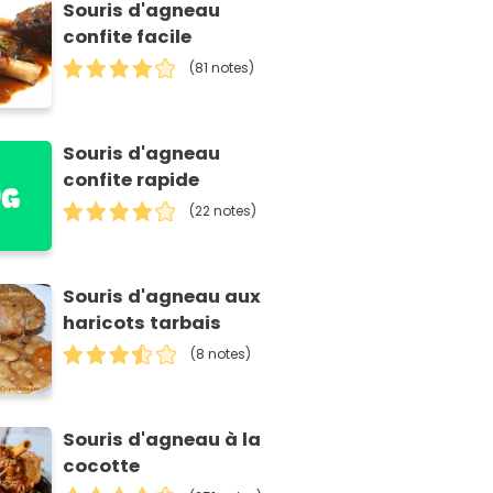
Souris d'agneau
confite facile
(81 notes)
Souris d'agneau
confite rapide
(22 notes)
Souris d'agneau aux
haricots tarbais
(8 notes)
Souris d'agneau à la
cocotte