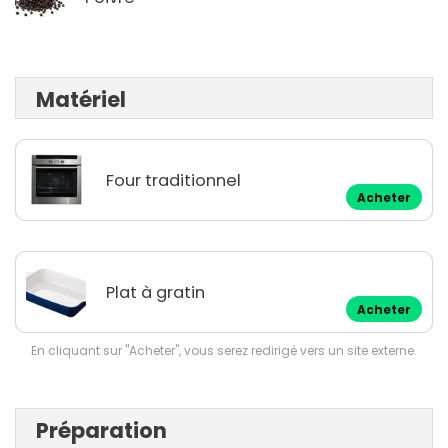
Matériel
Four traditionnel
Acheter
Plat à gratin
Acheter
En cliquant sur "Acheter", vous serez redirigé vers un site externe.
Préparation