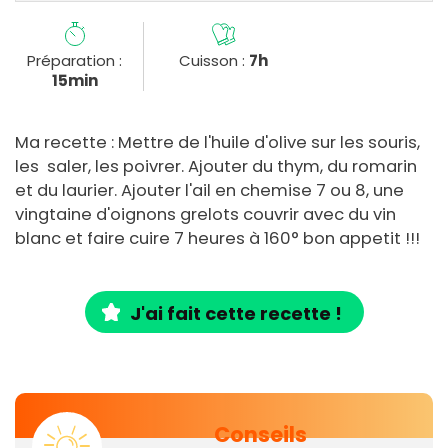
Préparation :
Cuisson :
7h
15min
Ma recette : Mettre de l'huile d'olive sur les souris,
les saler, les poivrer. Ajouter du thym, du romarin
et du laurier. Ajouter l'ail en chemise 7 ou 8, une
vingtaine d'oignons grelots couvrir avec du vin
blanc et faire cuire 7 heures à 160° bon appetit !!!
J'ai fait cette recette !
Conseils