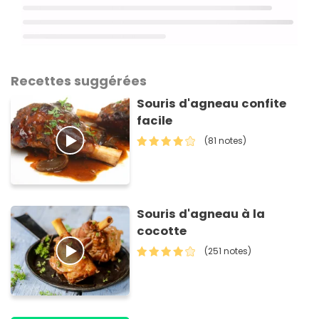
Recettes suggérées
Souris d'agneau confite
facile
(81 notes)
Souris d'agneau à la
cocotte
(251 notes)