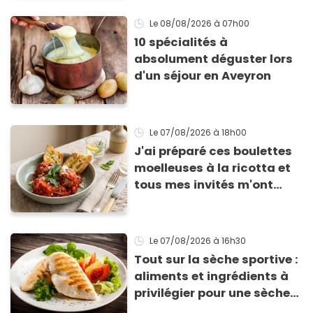
sèche !
Le 08/08/2026
à 07h00
10 spécialités à
absolument déguster lors
d'un séjour en Aveyron
Le 07/08/2026
à 18h00
J'ai préparé ces boulettes
moelleuses à la ricotta et
tous mes invités m'ont
supplié d'avoir la recette !
Le 07/08/2026
à 16h30
Tout sur la sèche sportive :
aliments et ingrédients à
privilégier pour une sèche
efficace