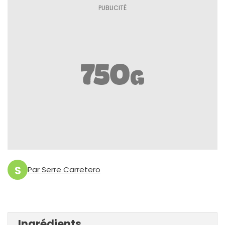
S
Par Serre Carretero
Ingrédients