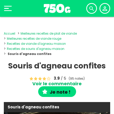
Accueil
Meilleures recettes de plat de viande
Meilleures recettes de viande rouge
Recettes de viande d'agneau maison
Recettes de souris d'agneau maison
Souris d'agneau confites
Souris d'agneau confites
3.9
/ 5
(95 notes)
Voir le commentaire
Je note !
Souris d'agneau confites