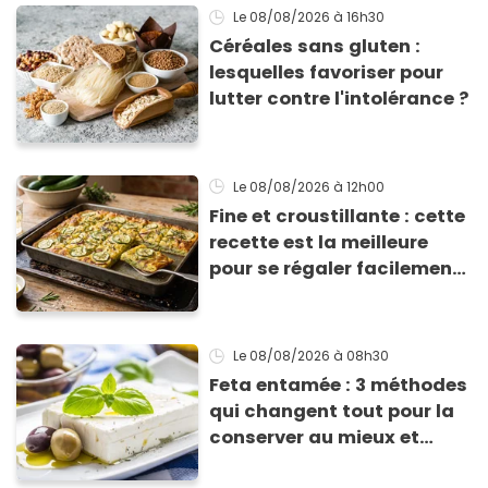
Le 08/08/2026
à 16h30
Céréales sans gluten :
lesquelles favoriser pour
lutter contre l'intolérance ?
Le 08/08/2026
à 12h00
Fine et croustillante : cette
recette est la meilleure
pour se régaler facilement
avec des courgettes en été
Le 08/08/2026
à 08h30
Feta entamée : 3 méthodes
qui changent tout pour la
conserver au mieux et
qu’elle ne devienne pas