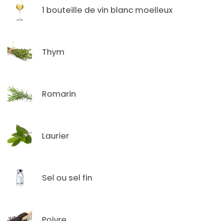
1 bouteille de vin blanc moelleux
Thym
Romarin
Laurier
Sel ou sel fin
Poivre