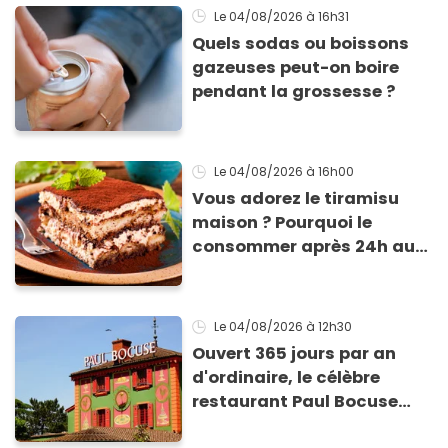
Le 04/08/2026
à 16h31
Quels sodas ou boissons
gazeuses peut-on boire
pendant la grossesse ?
Le 04/08/2026
à 16h00
Vous adorez le tiramisu
maison ? Pourquoi le
consommer après 24h au
frigo présente un risque
d'intoxication
Le 04/08/2026
à 12h30
Ouvert 365 jours par an
d'ordinaire, le célèbre
restaurant Paul Bocuse
vient de fermer ses portes :