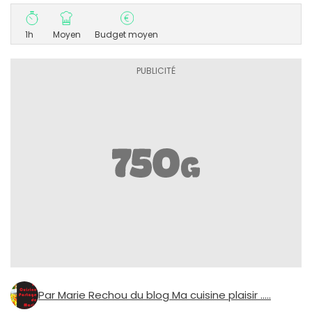
1h
Moyen
Budget moyen
Par Marie Rechou du blog Ma cuisine plaisir .....