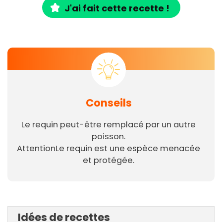
J'ai fait cette recette !
Conseils
Le requin peut-être remplacé par un autre
poisson.
AttentionLe requin est une espèce menacée
et protégée.
Idées de recettes