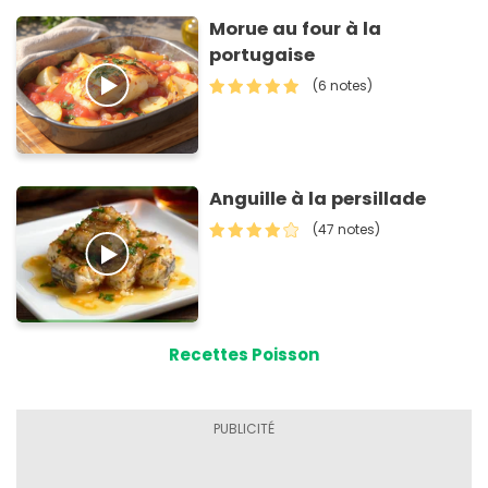
Morue au four à la
portugaise
(6 notes)
Anguille à la persillade
(47 notes)
Recettes Poisson