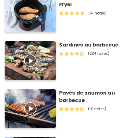
Fryer
(14 notes)
Sardines au barbecue
(234 notes)
Pavés de saumon au
barbecue
(91 notes)