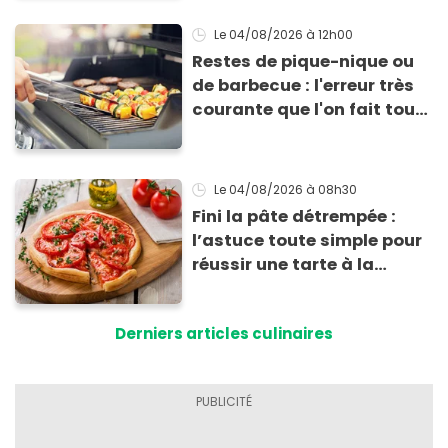
voici la raison
Le 04/08/2026
à 12h00
Restes de pique-nique ou
de barbecue : l'erreur très
courante que l'on fait tous
au moment de les
conserver
Le 04/08/2026
à 08h30
Fini la pâte détrempée :
l’astuce toute simple pour
réussir une tarte à la
tomate parfaitement
croustillante
Derniers articles culinaires