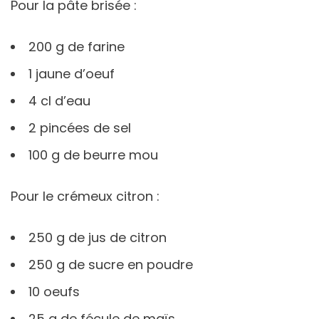
Pour la pâte brisée :
200 g de farine
1 jaune d’oeuf
4 cl d’eau
2 pincées de sel
100 g de beurre mou
Pour le crémeux citron :
250 g de jus de citron
250 g de sucre en poudre
10 oeufs
25 g de fécule de maïs