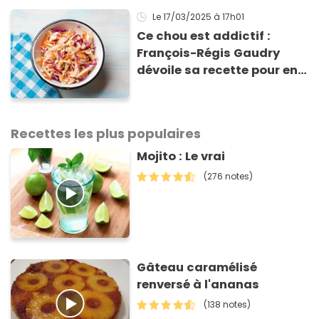
!
Le 17/03/2025
à 17h01
Ce chou est addictif :
François-Régis Gaudry
dévoile sa recette pour en
faire une salade irrésistible
Recettes les plus populaires
Mojito : Le vrai
(276 notes)
Gâteau caramélisé
renversé à l'ananas
(138 notes)