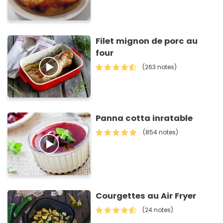
Filet mignon de porc au
four
(263 notes)
Panna cotta inratable
(854 notes)
Courgettes au Air Fryer
(24 notes)