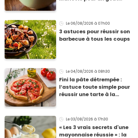
inimitable
Le 06/08/2026
à 07h00
3 astuces pour réussir son
barbecue à tous les coups
Le 04/08/2026
à 08h30
Fini la pâte détrempée :
l’astuce toute simple pour
réussir une tarte à la
tomate parfaitement
croustillante
Le 03/08/2026
à 17h30
« Les 3 vrais secrets d'une
mayonnaise réussie » : la