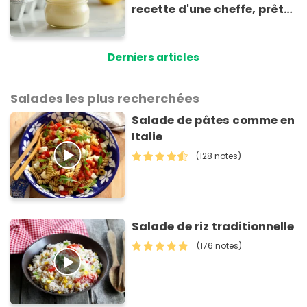
recette d'une cheffe, prête
en 2 minutes et bien
meilleure pour la santé
Derniers articles
Salades les plus recherchées
Salade de pâtes comme en
Italie
(128 notes)
Salade de riz traditionnelle
(176 notes)