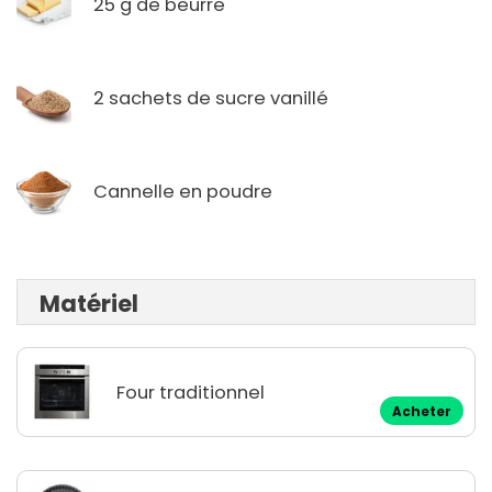
25 g de beurre
2 sachets de sucre vanillé
Cannelle en poudre
Matériel
Four traditionnel
Acheter