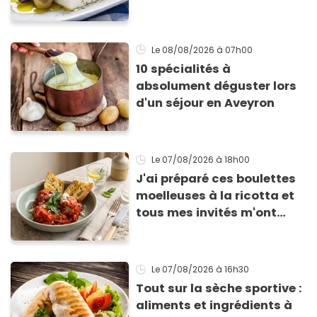
qu’elle ne devienne pas
sèche !
Le 08/08/2026
à 07h00
10 spécialités à
absolument déguster lors
d'un séjour en Aveyron
Le 07/08/2026
à 18h00
J'ai préparé ces boulettes
moelleuses à la ricotta et
tous mes invités m'ont
supplié d'avoir la recette !
Le 07/08/2026
à 16h30
Tout sur la sèche sportive :
aliments et ingrédients à