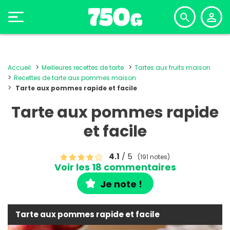
Accueil
Meilleures recettes de tarte
Tartes aux fruits maison
Recettes de tarte aux pommes maison
Tarte aux pommes rapide et facile
Tarte aux pommes rapide
et facile
4.1
/ 5
(191 notes)
Voir les 18 commentaires
Je note !
Tarte aux pommes rapide et facile