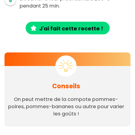
5
pendant 25 min.
J'ai fait cette recette !
Conseils
On peut mettre de la compote pommes-
poires, pommes-bananes ou autre pour varier
les goûts !