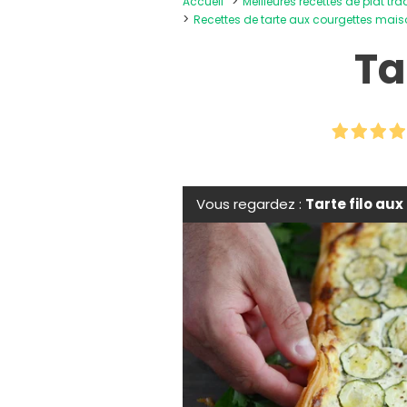
Accueil
Meilleures recettes de plat tra
Recettes de tarte aux courgettes mai
Ta
Vous regardez :
Tarte filo au