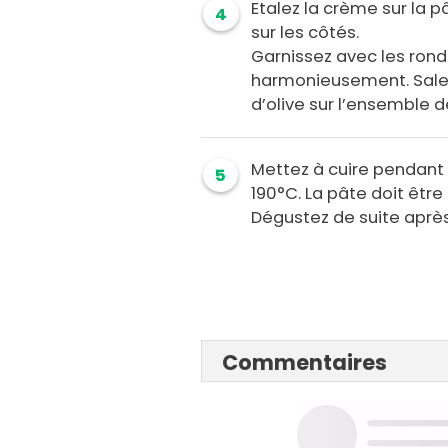
Etalez la crème sur la p
4
sur les côtés.
Garnissez avec les rond
harmonieusement. Salez e
d’olive sur l’ensemble 
Mettez à cuire pendant
5
190°C. La pâte doit être
Dégustez de suite après
Commentaires