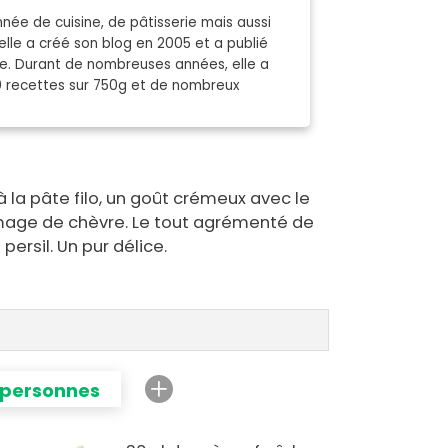
née de cuisine, de pâtisserie mais aussi
elle a créé son blog en 2005 et a publié
nde. Durant de nombreuses années, elle a
0 recettes sur 750g et de nombreux
à la pâte filo, un goût crémeux avec le
age de chèvre. Le tout agrémenté de
ersil. Un pur délice.
 personnes