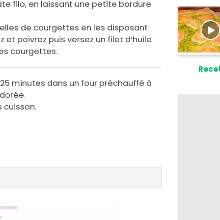
âte filo, en laissant une petite bordure
elles de courgettes en les disposant
t poivrez puis versez un filet d’huile
des courgettes.
Recet
 25 minutes dans un four préchauffé à
 dorée.
 cuisson.