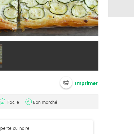
Tarte filo au
Imprimer
Facile
Bon marché
perte culinaire