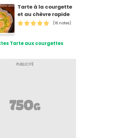
Tarte à la courgette
et au chèvre rapide
(16 notes)
tes Tarte aux courgettes