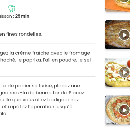
isson :
25min
n fines rondelles.
ngez la crème fraîche avec le fromage
 haché, le paprika, l'ail en poudre, le sel
te de papier sulfurisé, placez une
digeonnez-la de beurre fondu. Placez
uille que vous allez badigeonnez
 et répétez l’opération jusqu’à
ilo.