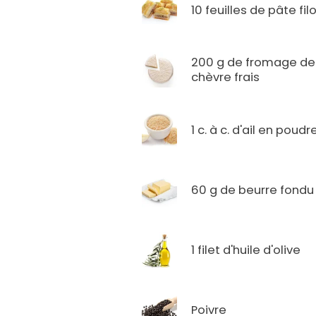
10 feuilles de pâte fil
200 g de fromage de
chèvre frais
1 c. à c. d'ail en poudr
60 g de beurre fondu
1 filet d'huile d'olive
Poivre