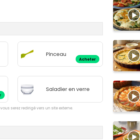
Pinceau
Acheter
Saladier en verre
r
 vous serez redirigé vers un site externe.