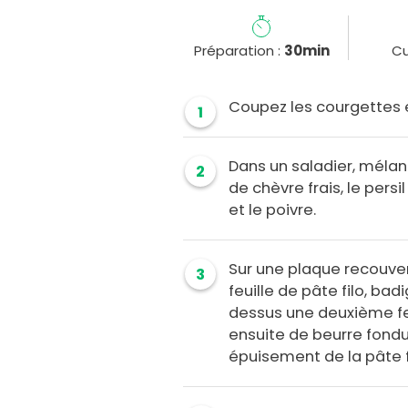
Préparation :
30min
Cu
Coupez les courgettes e
1
Dans un saladier, méla
2
de chèvre frais, le persil
et le poivre.
Sur une plaque recouver
3
feuille de pâte filo, ba
dessus une deuxième fe
ensuite de beurre fondu
épuisement de la pâte f