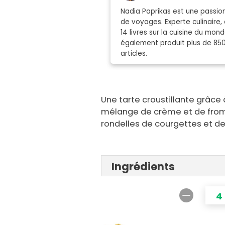
Nadia Paprikas est une passion
de voyages. Experte culinaire, 
14 livres sur la cuisine du mo
également produit plus de 85
articles.
Une tarte croustillante grâce 
mélange de crème et de from
rondelles de courgettes et de p
Ingrédients
4