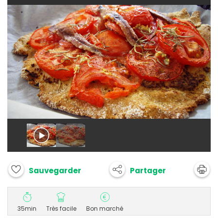
Partager
Sauvegarder
35min
Très facile
Bon marché