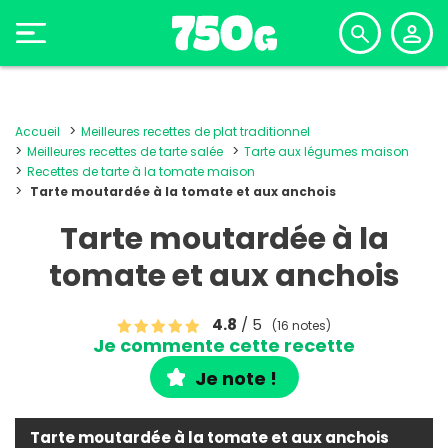
Accueil
Meilleures recettes de plat traditionnel
Meilleures recettes de tarte salée
Tarte aux légumes maison
Recettes de tarte à la tomate maison
Tarte moutardée à la tomate et aux anchois
Tarte moutardée à la
tomate et aux anchois
4.8
/ 5
(16 notes)
Je commente cette recette
Je note !
Tarte moutardée à la tomate et aux anchois