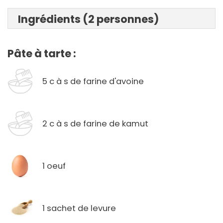
Ingrédients (2 personnes)
Pâte à tarte :
5 c à s de farine d'avoine
2 c à s de farine de kamut
1 oeuf
1 sachet de levure