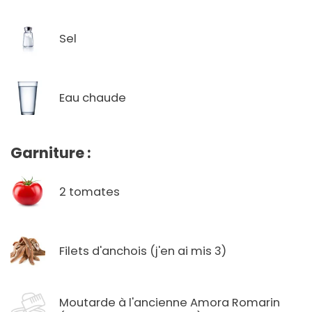
Sel
Eau chaude
Garniture :
2 tomates
Filets d'anchois (j'en ai mis 3)
Moutarde à l'ancienne Amora Romarin