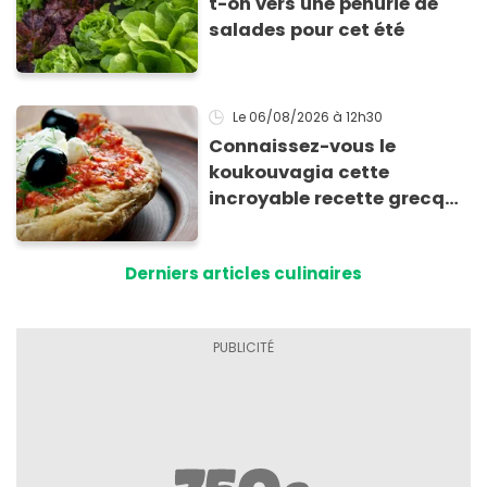
t-on vers une pénurie de
salades pour cet été
Le 06/08/2026
à 12h30
Connaissez-vous le
koukouvagia cette
incroyable recette grecque
à base de pain rassis et de
tomates
Derniers articles culinaires