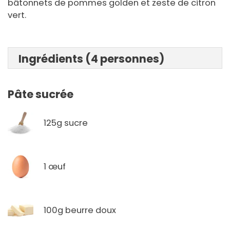
bâtonnets de pommes golden et zeste de citron
vert.
Ingrédients (4 personnes)
Pâte sucrée
125g sucre
1 œuf
100g beurre doux