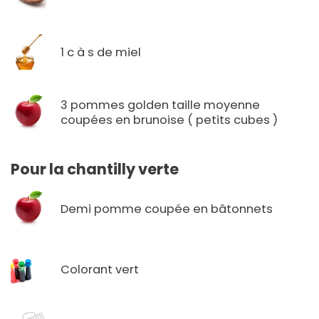
1 c à s de miel
3 pommes golden taille moyenne
coupées en brunoise ( petits cubes )
Pour la chantilly verte
Demi pomme coupée en bâtonnets
Colorant vert