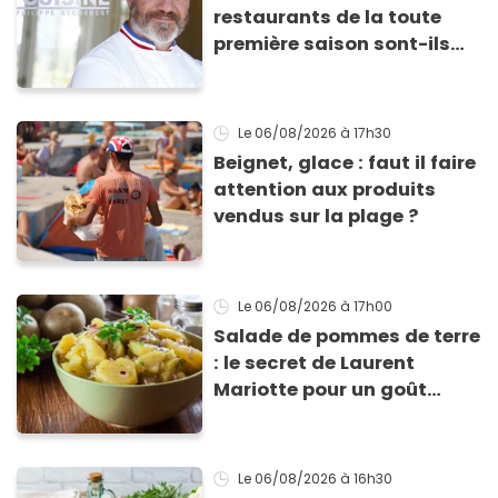
restaurants de la toute
première saison sont-ils
encore ouverts ?
Le 06/08/2026
à 17h30
Beignet, glace : faut il faire
attention aux produits
vendus sur la plage ?
Le 06/08/2026
à 17h00
Salade de pommes de terre
: le secret de Laurent
Mariotte pour un goût
inimitable
Le 06/08/2026
à 16h30