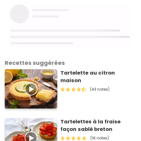
Recettes suggérées
Tartelette au citron
maison
(43 notes)
Tartelettes à la fraise
façon sablé breton
(16 notes)