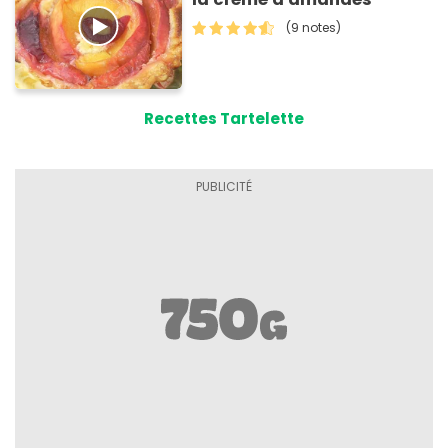
(9 notes)
Recettes Tartelette