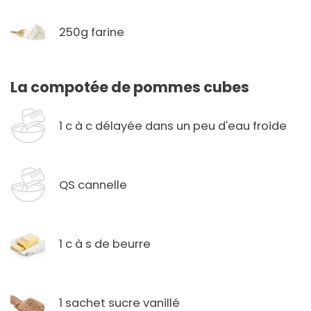
250g farine
La compotée de pommes cubes
1 c à c délayée dans un peu d'eau froide
QS cannelle
1 c à s de beurre
1 sachet sucre vanillé