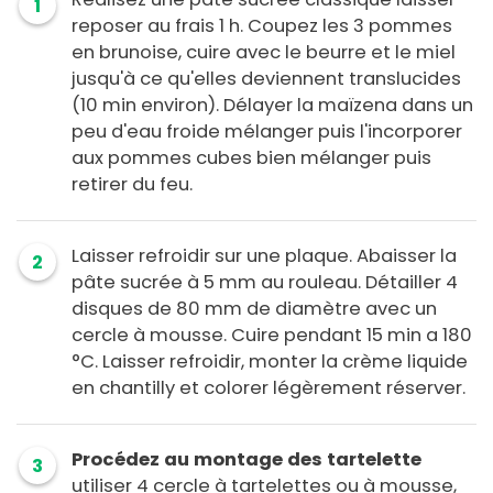
1
reposer au frais 1 h. Coupez les 3 pommes
en brunoise, cuire avec le beurre et le miel
jusqu'à ce qu'elles deviennent translucides
(10 min environ). Délayer la maïzena dans un
peu d'eau froide mélanger puis l'incorporer
aux pommes cubes bien mélanger puis
retirer du feu.
Laisser refroidir sur une plaque. Abaisser la
2
pâte sucrée à 5 mm au rouleau. Détailler 4
disques de 80 mm de diamètre avec un
cercle à mousse. Cuire pendant 15 min a 180
°C. Laisser refroidir, monter la crème liquide
en chantilly et colorer légèrement réserver.
Procédez au montage des tartelette
3
utiliser 4 cercle à tartelettes ou à mousse,