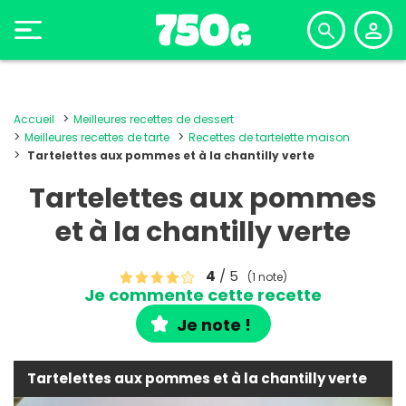
Accueil
Meilleures recettes de dessert
Meilleures recettes de tarte
Recettes de tartelette maison
Tartelettes aux pommes et à la chantilly verte
Tartelettes aux pommes
et à la chantilly verte
4
/ 5
(1 note)
Je commente cette recette
Je note !
Tartelettes aux pommes et à la chantilly verte