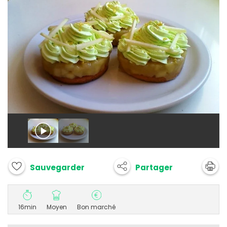
Partager
Sauvegarder
16min
Moyen
Bon marché