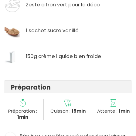
Zeste citron vert pour la déco
1 sachet sucre vanillé
150g crème liquide bien froide
Préparation
Préparation :
Cuisson :
15min
Attente :
1min
1min
Réalisez une pâte sucrée classique laisser