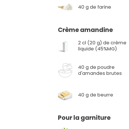
40 g de farine
Crème amandine
2 cl (20 g) de crème
liquide (45%MG)
40 g de poudre
d'amandes brutes
40 g de beurre
Pour la garniture