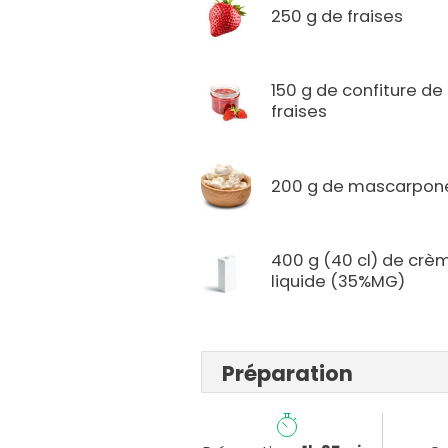
250 g de fraises
150 g de confiture de
fraises
200 g de mascarpo
400 g (40 cl) de crè
liquide (35%MG)
Préparation