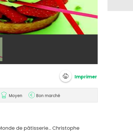
@ 750g
Imprimer
Moyen
Bon marché
onde de pâtisserie... Christophe