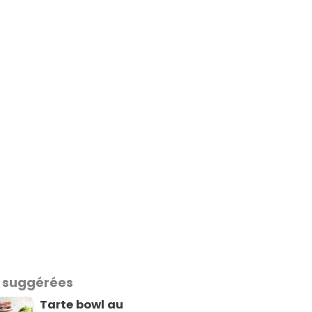
 suggérées
Tarte bowl au