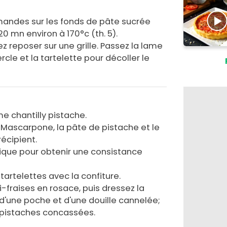
mandes sur les fonds de pâte sucrée
20 mn environ à 170°c (th. 5).
ez reposer sur une grille. Passez la lame
rcle et la tartelette pour décoller le
e chantilly pistache.
 Mascarpone, la pâte de pistache et le
écipient.
rique pour obtenir une consistance
 tartelettes avec la confiture.
-fraises en rosace, puis dressez la
 d'une poche et d'une douille cannelée;
pistaches concassées.