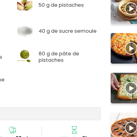
50 g de pistaches
40 g de sucre semoule
80 g de pâte de
ne
pistaches
me