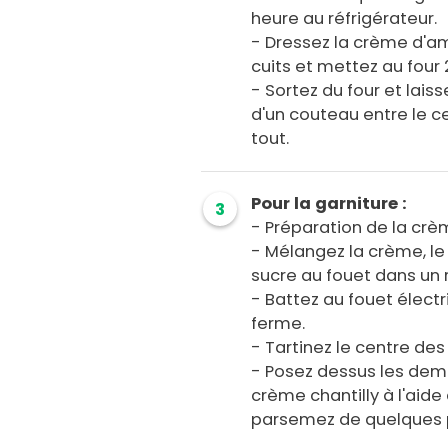
heure au réfrigérateur.
- Dressez la crème d'a
cuits et mettez au four 
- Sortez du four et laiss
d'un couteau entre le ce
tout.
Pour la garniture :
3
- Préparation de la crèm
- Mélangez la crème, le
sucre au fouet dans un r
- Battez au fouet élect
ferme.
- Tartinez le centre des
- Posez dessus les demi
crème chantilly à l'aide
parsemez de quelques 