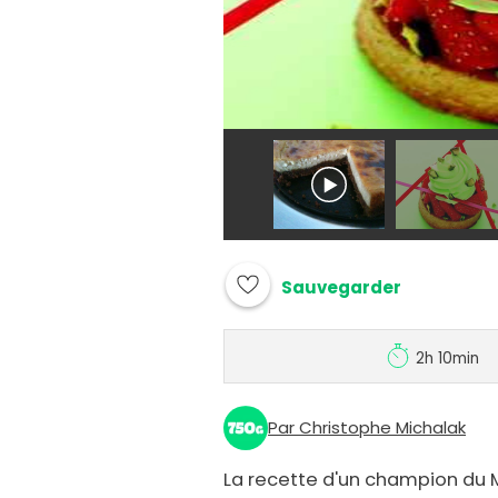
Sauvegarder
2h 10min
Par Christophe Michalak
La recette d'un champion du M