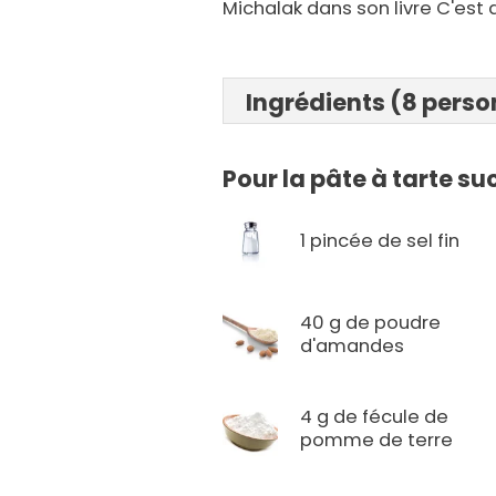
Michalak dans son livre C'est 
Ingrédients (8 pers
Pour la pâte à tarte su
1 pincée de sel fin
40 g de poudre
d'amandes
4 g de fécule de
pomme de terre