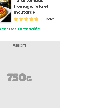
Tarte tomate,
fromage, feta et
moutarde
(16 notes)
Recettes Tarte salée