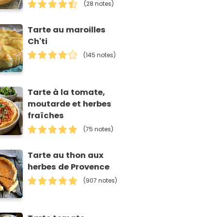
(28 notes)
Tarte au maroilles
Ch'ti
(145 notes)
Tarte à la tomate,
moutarde et herbes
fraîches
(75 notes)
Tarte au thon aux
herbes de Provence
(907 notes)