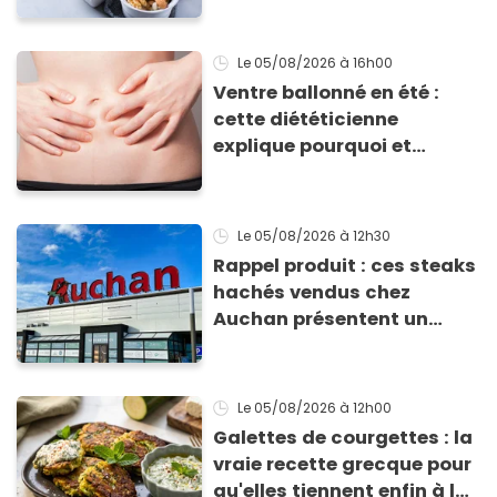
d'absorption par le corps
Le 05/08/2026
à 16h00
Ventre ballonné en été :
cette diététicienne
explique pourquoi et
comment l'éviter
Le 05/08/2026
à 12h30
Rappel produit : ces steaks
hachés vendus chez
Auchan présentent un
risque sanitaire
Le 05/08/2026
à 12h00
Galettes de courgettes : la
vraie recette grecque pour
qu'elles tiennent enfin à la