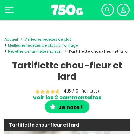
Accueil
Meilleures recettes de plat
Meilleures recettes de plat au fromage
Recettes de tartiflette maison
Tartiflette chou-fleur et lard
Tartiflette chou-fleur et
lard
4.6
/ 5
(10 notes)
Voir les 2 commentaires
Je note !
Tartiflette chou-fleur et lard