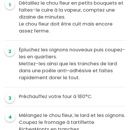
Détaillez le chou fleur en petits bouquets et
1
faites-le cuire à la vapeur, comptez une
dizaine de minutes.
Le chou fleur doit être cuit mais encore
assez ferme.
Épluchez les oignons nouveaux puis coupez-
2
les en quartiers.
Mettez-les ainsi que les tranches de lard
dans une poêle anti-adhésive et faites
rapidement dorer le tout.
Préchauffez votre four à 180°C.
3
Mélangez le chou fleur, le lard et les oignons.
4
Coupez le fromage à tartiflette
RichesMonts en tranches.