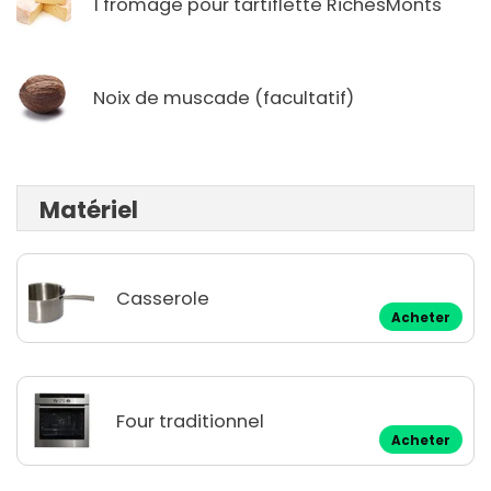
1 fromage pour tartiflette RichesMonts
Noix de muscade (facultatif)
Matériel
Casserole
Acheter
Four traditionnel
Acheter