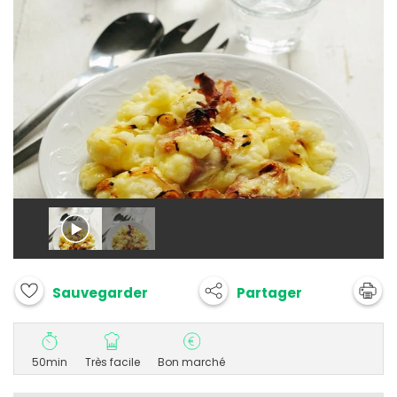
Partager
Sauvegarder
50min
Très facile
Bon marché