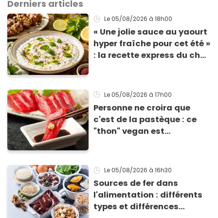
Derniers articles
Le 05/08/2026
à 18h00
« Une jolie sauce au yaourt
hyper fraîche pour cet été »
: la recette express du chef
Éric Frechon pour
accompagner vos
grillades
Le 05/08/2026
à 17h00
Personne ne croira que
c'est de la pastèque : ce
"thon" vegan est
totalement bluffant
Le 05/08/2026
à 16h30
Sources de fer dans
l'alimentation : différents
types et différences