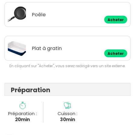
Poêle
Acheter
Plat à gratin
Acheter
En cliquant sur "Acheter", vous serez redirigé vers un site externe.
Préparation
Préparation :
Cuisson :
20min
30min