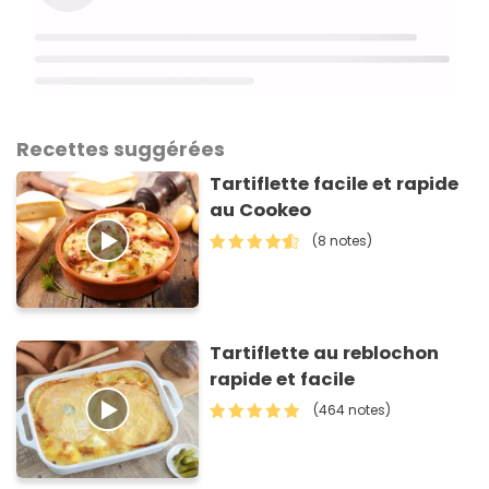
Recettes suggérées
Tartiflette facile et rapide
au Cookeo
(8 notes)
Tartiflette au reblochon
rapide et facile
(464 notes)