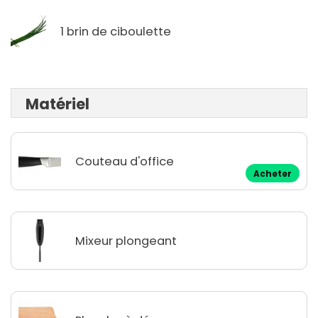
1 brin de ciboulette
Matériel
Couteau d'office
Acheter
Mixeur plongeant