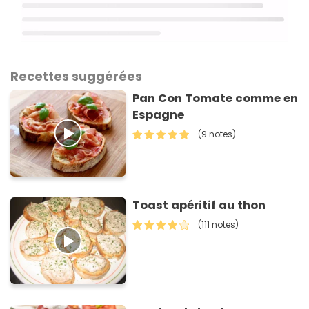
Recettes suggérées
Pan Con Tomate comme en
Espagne
(9 notes)
Toast apéritif au thon
(111 notes)