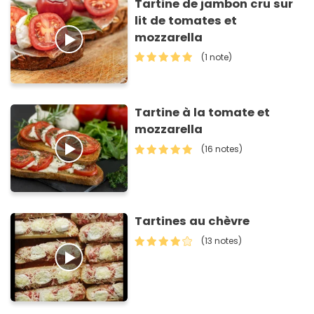
Tartine de jambon cru sur
lit de tomates et
mozzarella
(1 note)
Tartine à la tomate et
mozzarella
(16 notes)
Tartines au chèvre
(13 notes)