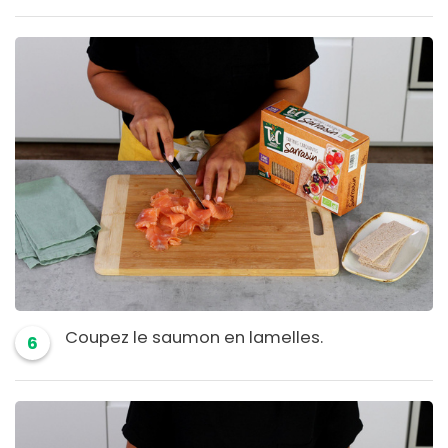
Coupez le saumon en lamelles.
6