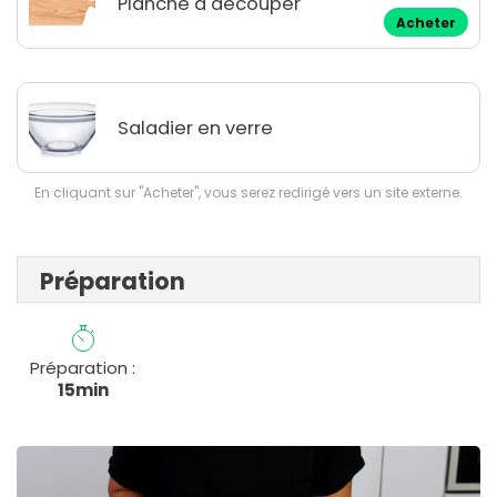
Planche à découper
Acheter
Saladier en verre
En cliquant sur "Acheter", vous serez redirigé vers un site externe.
Préparation
Préparation :
15min