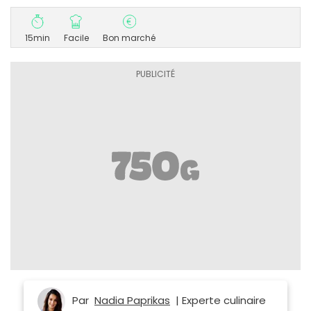
15min
Facile
Bon marché
Par
Nadia Paprikas
| Experte culinaire