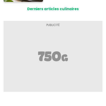
Derniers articles culinaires