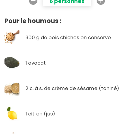
6 personnes
Pour le houmous :
300 g de pois chiches en conserve
1 avocat
2 c. à s. de crème de sésame (tahiné)
1 citron (jus)