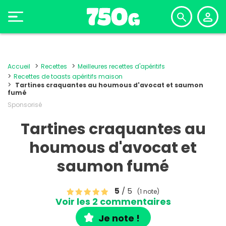
Accueil
Recettes
Meilleures recettes d'apéritifs
Recettes de toasts apéritifs maison
Tartines craquantes au houmous d'avocat et saumon
fumé
Sponsorisé
Tartines craquantes au
houmous d'avocat et
saumon fumé
5
/ 5
(1 note)
Voir les 2 commentaires
Je note !