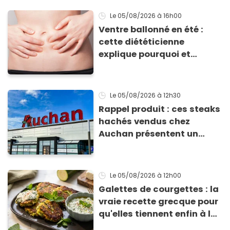
Le 05/08/2026
à 16h00
Ventre ballonné en été :
cette diététicienne
explique pourquoi et
comment l'éviter
Le 05/08/2026
à 12h30
Rappel produit : ces steaks
hachés vendus chez
Auchan présentent un
risque sanitaire
Le 05/08/2026
à 12h00
Galettes de courgettes : la
vraie recette grecque pour
qu'elles tiennent enfin à la
cuisson