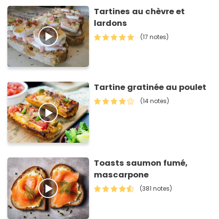
Tartines au chèvre et
lardons
(17 notes)
Tartine gratinée au poulet
(14 notes)
Toasts saumon fumé,
mascarpone
(381 notes)