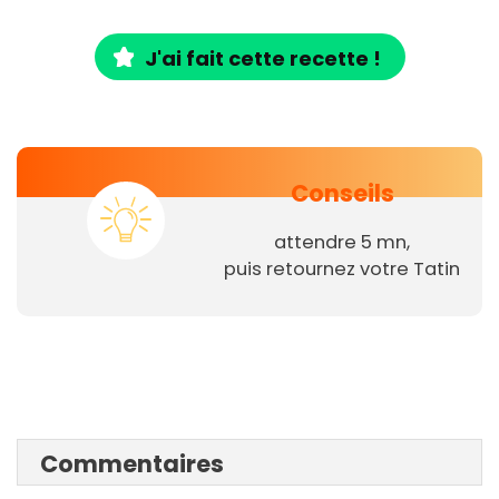
J'ai fait cette recette !
Conseils
attendre 5 mn,
puis retournez votre Tatin
Commentaires