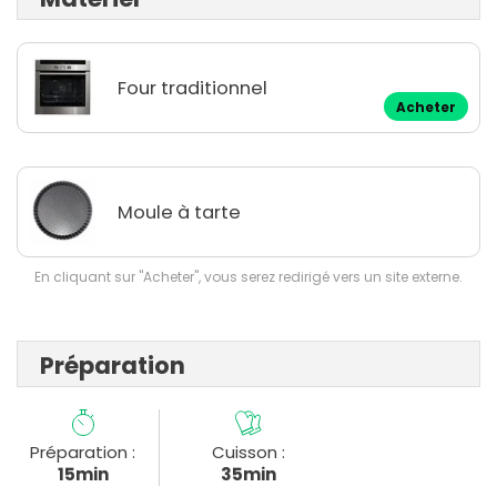
Four traditionnel
Acheter
Moule à tarte
En cliquant sur "Acheter", vous serez redirigé vers un site externe.
Préparation
Préparation :
Cuisson :
15min
35min