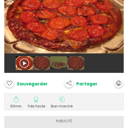
Partager
Sauvegarder
50min
Très facile
Bon marché