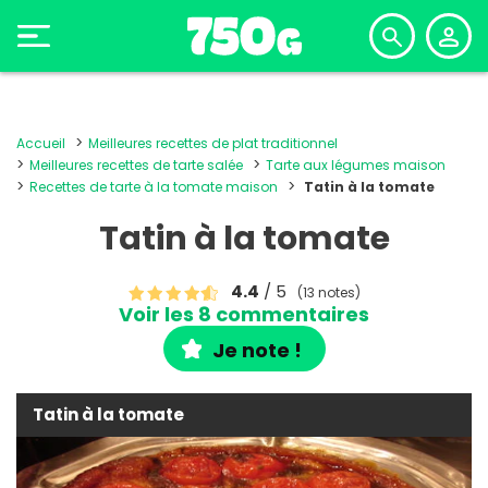
Accueil
Meilleures recettes de plat traditionnel
Meilleures recettes de tarte salée
Tarte aux légumes maison
Recettes de tarte à la tomate maison
Tatin à la tomate
Tatin à la tomate
4.4
/ 5
(13 notes)
Voir les 8 commentaires
Je note !
Tatin à la tomate