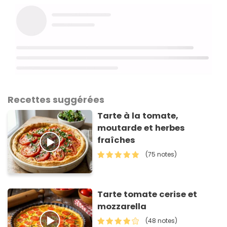
Recettes suggérées
Tarte à la tomate,
moutarde et herbes
fraîches
(75 notes)
Tarte tomate cerise et
mozzarella
(48 notes)