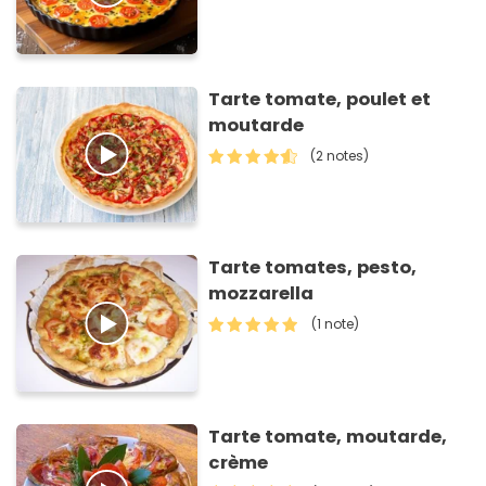
Tarte tomate, poulet et
moutarde
(2 notes)
Tarte tomates, pesto,
mozzarella
(1 note)
Tarte tomate, moutarde,
crème