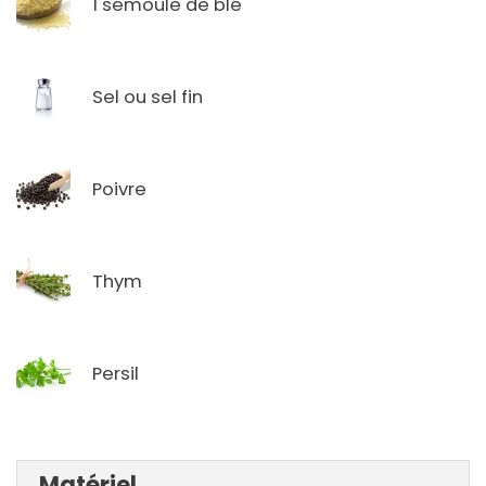
1 semoule de blé
Sel ou sel fin
Poivre
Thym
Persil
Matériel