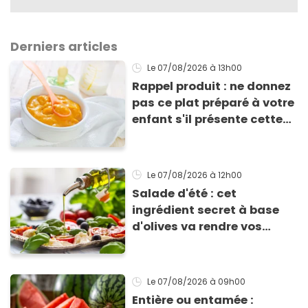
Derniers articles
Le 07/08/2026
à 13h00
Rappel produit : ne donnez
pas ce plat préparé à votre
enfant s'il présente cette
allergie
Le 07/08/2026
à 12h00
Salade d'été : cet
ingrédient secret à base
d'olives va rendre vos
tomates mozza
inoubliables
Le 07/08/2026
à 09h00
Entière ou entamée :