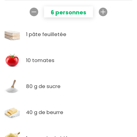
6 personnes
1 pâte feuilletée
10 tomates
80 g de sucre
40 g de beurre