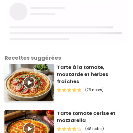
Recettes suggérées
Tarte à la tomate,
moutarde et herbes
fraîches
(75 notes)
Tarte tomate cerise et
mozzarella
(48 notes)