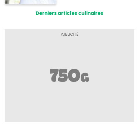
Derniers articles culinaires