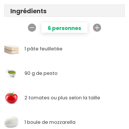
Ingrédients
6 personnes
1 pâte feuilletée
90 g de pesto
2 tomates ou plus selon la taille
1 boule de mozzarella