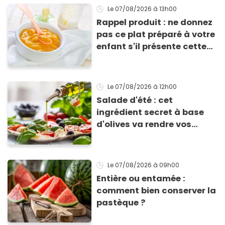
Le 07/08/2026
à 13h00
Rappel produit : ne donnez
pas ce plat préparé à votre
enfant s'il présente cette
allergie
Le 07/08/2026
à 12h00
Salade d'été : cet
ingrédient secret à base
d'olives va rendre vos
tomates mozza
inoubliables
Le 07/08/2026
à 09h00
Entière ou entamée :
comment bien conserver la
pastèque ?