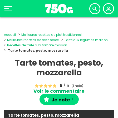
Accueil
Meilleures recettes de plat traditionnel
Meilleures recettes de tarte salée
Tarte aux légumes maison
Recettes de tarte à la tomate maison
Tarte tomates, pesto, mozzarella
Tarte tomates, pesto,
mozzarella
5
/ 5
(1 note)
Voir le commentaire
Je note !
Tarte tomates, pesto, mozzarella