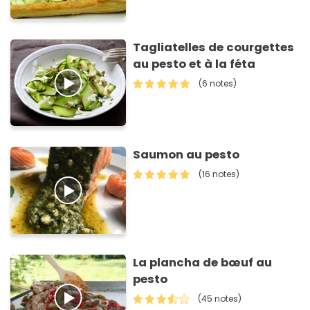
Tagliatelles de courgettes
au pesto et à la féta
(6 notes)
Saumon au pesto
(16 notes)
La plancha de bœuf au
pesto
(45 notes)