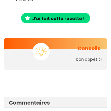
J'ai fait cette recette !
Conseils
bon appétit !
Commentaires