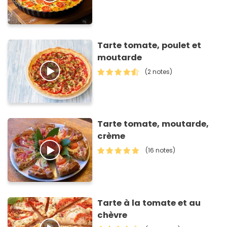
Tarte tomate, poulet et
moutarde
(2 notes)
Tarte tomate, moutarde,
crème
(16 notes)
Tarte à la tomate et au
chèvre