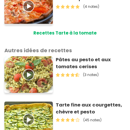
(4 notes)
Recettes Tarte à la tomate
Autres idées de recettes
Pâtes au pesto et aux
tomates cerises
(3 notes)
Tarte fine aux courgettes,
chèvre et pesto
(45 notes)