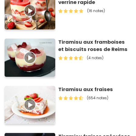
verrine rapide
(16 notes)
Tiramisu aux framboises
et biscuits roses de Reims
(4 notes)
Tiramisu aux fraises
(654 notes)