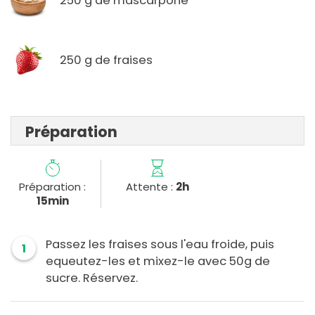
250 g de mascarpone
250 g de fraises
Préparation
Préparation :
Attente :
2h
15min
Passez les fraises sous l'eau froide, puis
1
equeutez-les et mixez-le avec 50g de
sucre. Réservez.