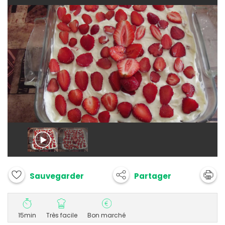
Partager
Sauvegarder
15min
Très facile
Bon marché