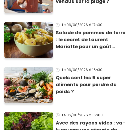
vendus sur la plage ?
Le 06/08/2026
à 17h00
Salade de pommes de terre
: le secret de Laurent
Mariotte pour un goût
inimitable
Le 06/08/2026
à 16h30
Quels sont les 5 super
aliments pour perdre du
poids ?
Le 06/08/2026
à 16h00
Avec des rayons vides : va-
t-on vers une pénurie de