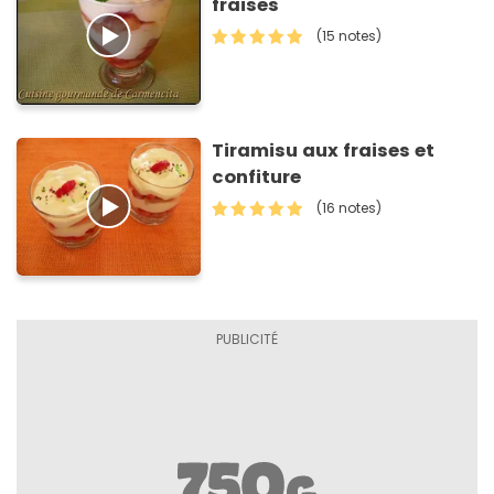
fraises
(15 notes)
Tiramisu aux fraises et
confiture
(16 notes)