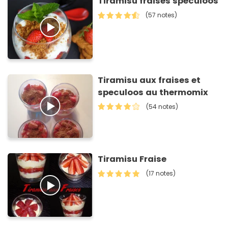
Tiramisu fraises spéculoos
(57 notes)
Tiramisu aux fraises et
speculoos au thermomix
(54 notes)
Tiramisu Fraise
(17 notes)