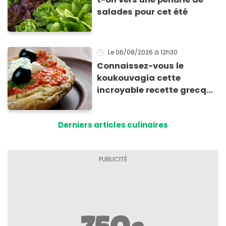
salades pour cet été
Le 06/08/2026
à 12h30
Connaissez-vous le
koukouvagia cette
incroyable recette grecque
à base de pain rassis et de
tomates
Derniers articles culinaires