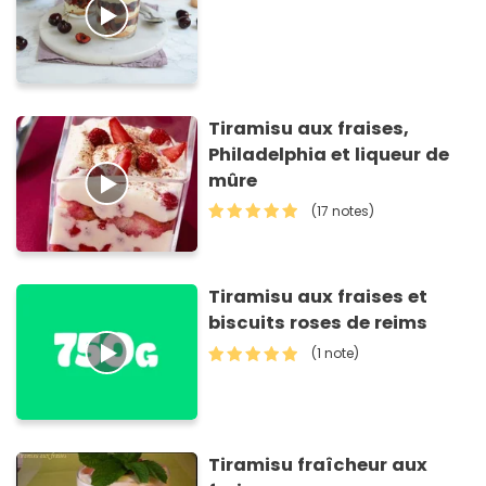
Tiramisu aux fraises,
Philadelphia et liqueur de
mûre
(17 notes)
Tiramisu aux fraises et
biscuits roses de reims
(1 note)
Tiramisu fraîcheur aux