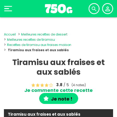
Accueil
Meilleures recettes de dessert
Meilleures recettes de tiramisu
Recettes de tiramisu aux fraises maison
Tiramisu aux fraises et aux sablés
Tiramisu aux fraises et
aux sablés
3.8
/ 5
(4 notes)
Je commente cette recette
Je note !
Tiramisu aux fraises et aux sablés