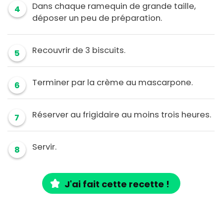
Dans chaque ramequin de grande taille,
4
déposer un peu de préparation.
Recouvrir de 3 biscuits.
5
Terminer par la crème au mascarpone.
6
Réserver au frigidaire au moins trois heures.
7
Servir.
8
J'ai fait cette recette !