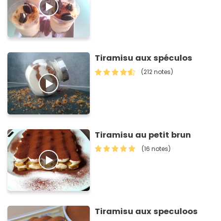
Tiramisu aux spéculos
(212 notes)
Tiramisu au petit brun
(16 notes)
Tiramisu aux speculoos