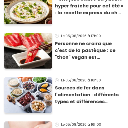
hyper fraîche pour cet été »
: la recette express du chef
Éric Frechon pour
accompagner vos
grillades
Le 05/08/2026
à 17h00
Personne ne croira que
c'est de la pastèque : ce
"thon" vegan est
totalement bluffant
Le 05/08/2026
à 16h30
Sources de fer dans
l'alimentation : différents
types et différences
d'absorption par le corps
Le 05/08/2026
à 16h00