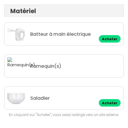
Matériel
Batteur à main électrique
Acheter
Ramequin(s)
Saladier
Acheter
En cliquant sur "Acheter", vous serez redirigé vers un site externe.