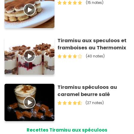
(15 notes)
Tiramisu aux speculoos et
framboises au Thermomix
(40 notes)
Tiramisu spéculoos au
caramel beurre salé
(27 notes)
Recettes Tiramisu aux spéculoos