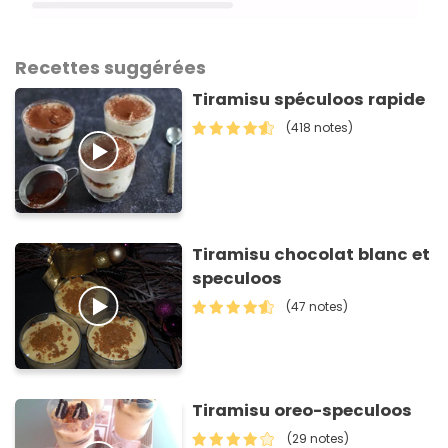
Recettes suggérées
Tiramisu spéculoos rapide
(418 notes)
Tiramisu chocolat blanc et
speculoos
(47 notes)
Tiramisu oreo-speculoos
(29 notes)