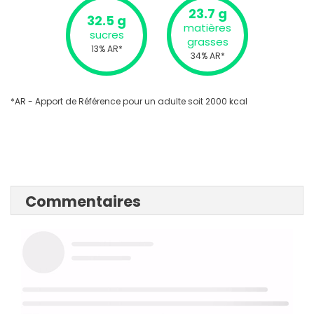
23.7 g
32.5 g
matières
sucres
grasses
13% AR*
34% AR*
*AR - Apport de Référence pour un adulte soit 2000 kcal
Commentaires