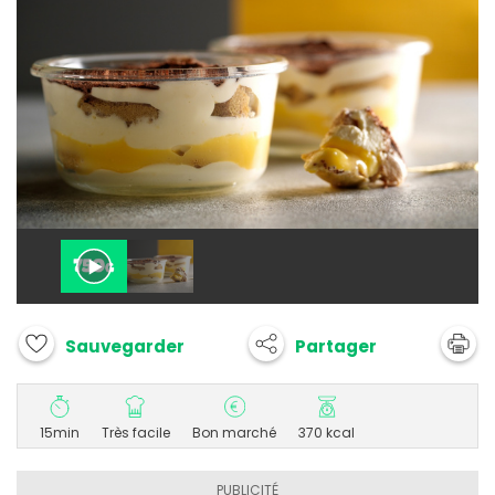
Partager
Sauvegarder
15min
Très facile
Bon marché
370 kcal