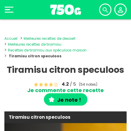
Accueil
Meilleures recettes de dessert
Meilleures recettes de tiramisu
Recettes de tiramisu aux spéculoos maison
Tiramisu citron speculoos
Tiramisu citron speculoos
4.2
/ 5
(54 notes)
Je commente cette recette
Je note !
Tiramisu citron speculoos