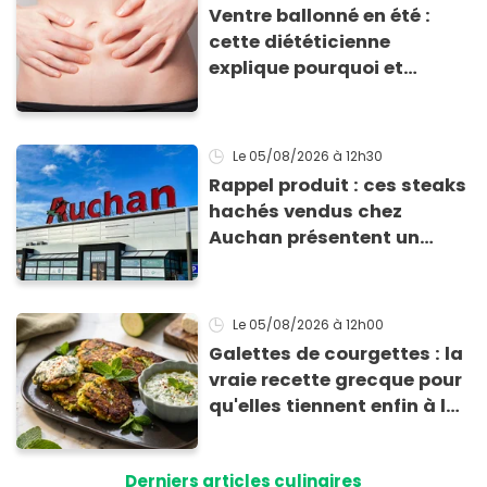
Ventre ballonné en été :
cette diététicienne
explique pourquoi et
comment l'éviter
Le 05/08/2026
à 12h30
Rappel produit : ces steaks
hachés vendus chez
Auchan présentent un
risque sanitaire
Le 05/08/2026
à 12h00
Galettes de courgettes : la
vraie recette grecque pour
qu'elles tiennent enfin à la
cuisson
Derniers articles culinaires