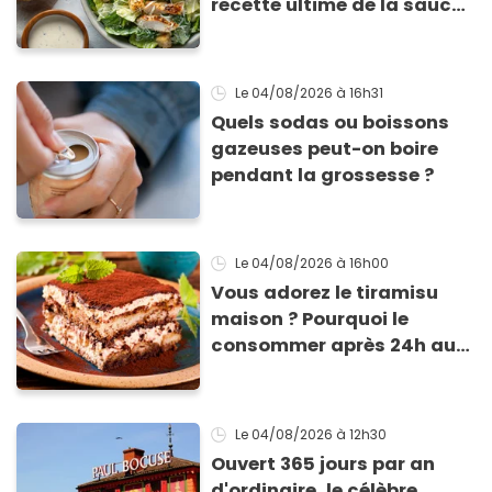
recette ultime de la sauce
César par un chef étoilé
Le 04/08/2026
à 16h31
Quels sodas ou boissons
gazeuses peut-on boire
pendant la grossesse ?
Le 04/08/2026
à 16h00
Vous adorez le tiramisu
maison ? Pourquoi le
consommer après 24h au
frigo présente un risque
d'intoxication
Le 04/08/2026
à 12h30
Ouvert 365 jours par an
d'ordinaire, le célèbre