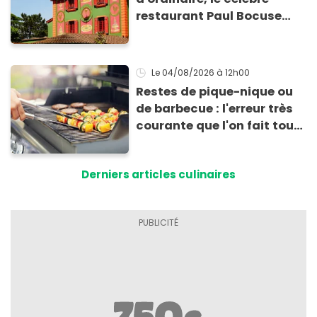
restaurant Paul Bocuse
vient de fermer ses portes :
voici la raison
Le 04/08/2026
à 12h00
Restes de pique-nique ou
de barbecue : l'erreur très
courante que l'on fait tous
au moment de les
conserver
Derniers articles culinaires