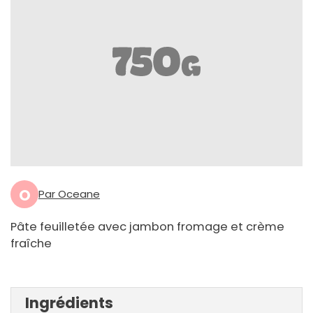
O
Par Oceane
Pâte feuilletée avec jambon fromage et crème
fraîche
Ingrédients