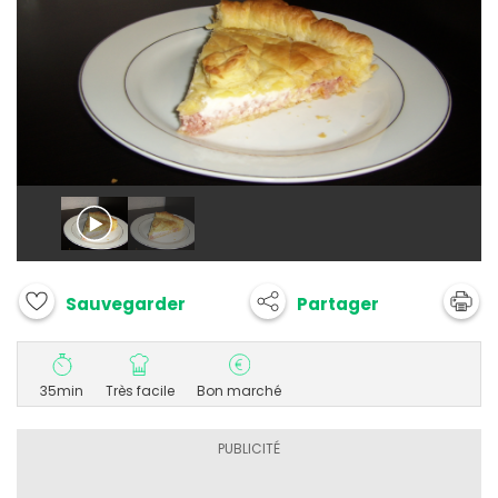
Partager
Sauvegarder
35min
Très facile
Bon marché