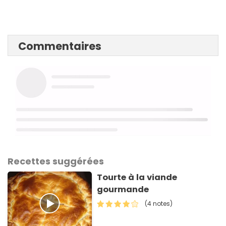
Commentaires
Recettes suggérées
Tourte à la viande
gourmande
(4 notes)