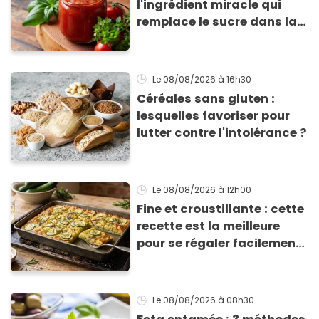
l'ingrédient miracle qui
remplace le sucre dans la
sauce tomate pour
corriger l’acidité
Le 08/08/2026
à 16h30
Céréales sans gluten :
lesquelles favoriser pour
lutter contre l'intolérance ?
Le 08/08/2026
à 12h00
Fine et croustillante : cette
recette est la meilleure
pour se régaler facilement
avec des courgettes en été
Le 08/08/2026
à 08h30