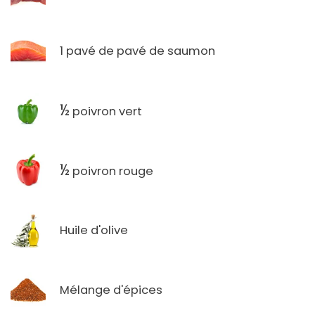
1 pavé de pavé de saumon
½
poivron vert
½
poivron rouge
Huile d'olive
Mélange d'épices