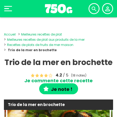
Accueil
Meilleures recettes de plat
Meilleures recettes de plat aux produits de la mer
Recettes de plats de fruits de mer maison
Trio de la mer en brochette
Trio de la mer en brochette
4.2
/ 5
(18 notes)
Je commente cette recette
Je note !
Trio de la mer en brochette