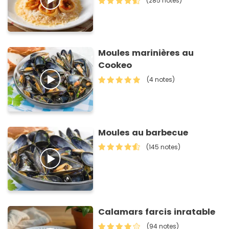
(285 notes)
Moules marinières au
Cookeo
(4 notes)
Moules au barbecue
(145 notes)
Calamars farcis inratable
(94 notes)