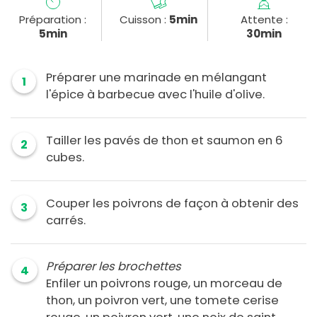
Préparation :
Cuisson :
5min
Attente :
5min
30min
Préparer une marinade en mélangant
1
l'épice à barbecue avec l'huile d'olive.
Tailler les pavés de thon et saumon en 6
2
cubes.
Couper les poivrons de façon à obtenir des
3
carrés.
Préparer les brochettes
4
Enfiler un poivrons rouge, un morceau de
thon, un poivron vert, une tomete cerise