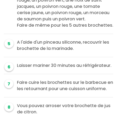
rouge, un poivron vert, une noix de saint
jacques, un poivron rouge, une tomate
cerise jaune, un poivron rouge, un morceau
de saumon puis un poivron vert.
Faire de même pour les 5 autres brochettes.
A l'aide d'un pinceau siliconne, recouvrir les
5
brochette de la marinade.
Laisser mariner 30 minutes au réfrigérateur.
6
Faire cuire les brochettes sur le barbecue en
7
les retournant pour une cuisson uniforme.
Vous pouvez arroser votre brochette de jus
8
de citron.