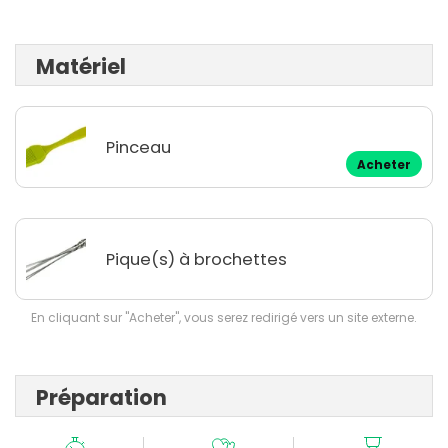
Matériel
Pinceau
Acheter
Pique(s) à brochettes
En cliquant sur "Acheter", vous serez redirigé vers un site externe.
Préparation