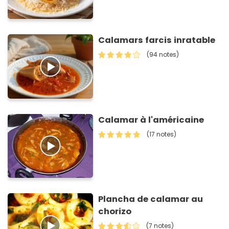
Calamars farcis inratable
(94 notes)
Calamar à l'américaine
(17 notes)
Plancha de calamar au
chorizo
(7 notes)