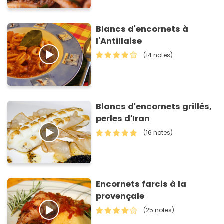
Blancs d'encornets à
l'Antillaise
(14 notes)
Blancs d'encornets grillés,
perles d'Iran
(16 notes)
Encornets farcis à la
provençale
(25 notes)