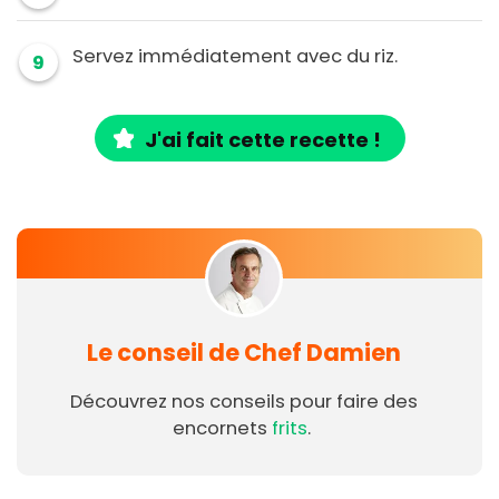
Servez immédiatement avec du riz.
9
J'ai fait cette recette !
Le conseil de Chef Damien
Découvrez nos conseils pour faire des
encornets
frits
.