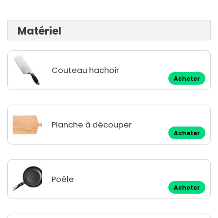
Matériel
Couteau hachoir
Acheter
Planche à découper
Acheter
Poêle
Acheter