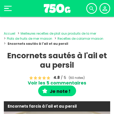
Accueil
Meilleures recettes de plat aux produits de la mer
Plats de fruits de mer maison
Recettes de calamar maison
Encornets sautés à l'ail et au persil
Encornets sautés à l'ail et
au persil
4.8
/ 5
(60 notes)
Voir les 5 commentaires
Je note !
Encornets farcis à l'ail et au persil