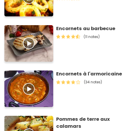
Encornets au barbecue
(11 notes)
Encornets à l'armoricaine
(34 notes)
Pommes de terre aux
calamars