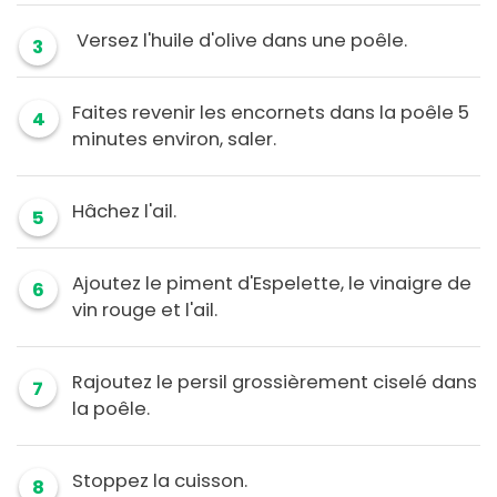
Versez l'huile d'olive dans une poêle.
3
Faites revenir les encornets dans la poêle 5
4
minutes environ, saler.
Hâchez l'ail.
5
Ajoutez le piment d'Espelette, le vinaigre de
6
vin rouge et l'ail.
Rajoutez le persil grossièrement ciselé dans
7
la poêle.
Stoppez la cuisson.
8