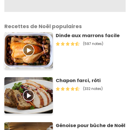
Recettes de Noël populaires
Dinde aux marrons facile
(597 notes)
Chapon farci, rôti
(332 notes)
Génoise pour bûche de Noël