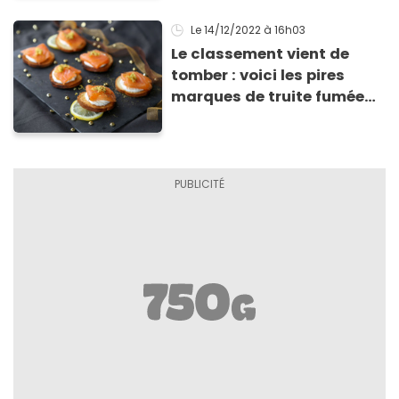
Noël
Le 14/12/2022
à 16h03
Le classement vient de
tomber : voici les pires
marques de truite fumée
selon 60 millions de
consommateurs