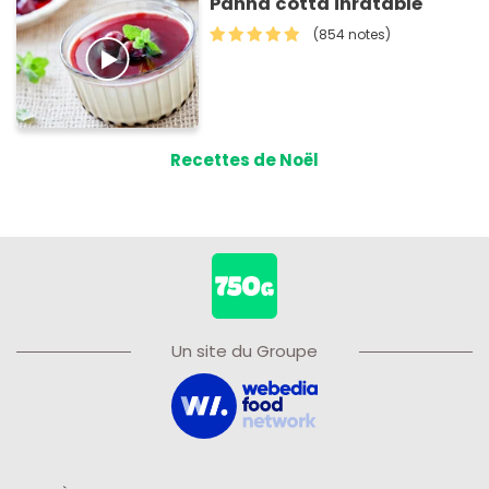
Panna cotta inratable
(854 notes)
Recettes de Noël
Un site du Groupe