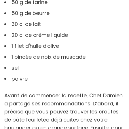
50 g de farine
50 g de beurre
30 cl de lait
20 cl de crème liquide
1 filet d'huile d'olive
1 pincée de noix de muscade
sel
poivre
Avant de commencer la recette, Chef Damien
a partagé ses recommandations. D’abord, il
précise que vous pouvez trouver les croûtes
de pâte feuilletée déjà cuites chez votre
boulanger ou en grande surface. Ensuite, pour