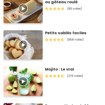
ou gâteau roulé
(85 notes)
Petits sablés faciles
(858 notes)
Mojito : Le vrai
(276 notes)