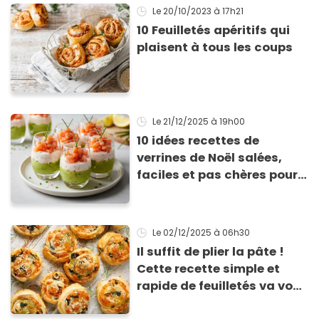
Le 20/10/2023
à 17h21
10 Feuilletés apéritifs qui
plaisent à tous les coups
Le 21/12/2025
à 19h00
10 idées recettes de
verrines de Noël salées,
faciles et pas chères pour
les fêtes
Le 02/12/2025
à 06h30
Il suffit de plier la pâte !
Cette recette simple et
rapide de feuilletés va vous
sauver pour l’apéritif de