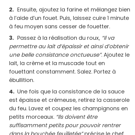
Ensuite, ajoutez la farine et mélangez bien
à l’aide d’un fouet. Puis, laissez cuire 1 minute
à feu moyen sans cesser de fouetter.
Passez à la réalisation du roux,
“Il va
permettre au lait d’épaissir et ainsi d’obtenir
une belle consistance onctueuse”
. Ajoutez le
lait, la crème et la muscade tout en
fouettant constamment. Salez. Portez à
ébullition.
Une fois que la consistance de la sauce
est épaisse et crémeuse, retirez la casserole
du feu. Lavez et coupez les champignons en
petits morceaux.
“Ils doivent être
suffisamment petits pour pouvoir rentrer
dans la bouchée feuilletée”
précise le chef.