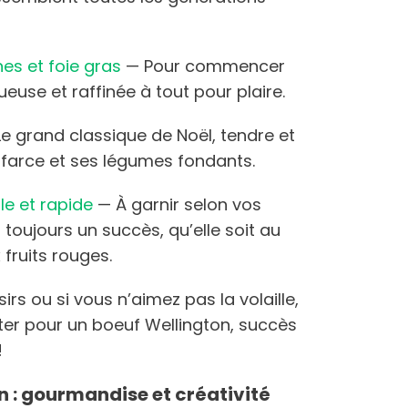
es et foie gras
— Pour commencer
ueuse et raffinée à tout pour plaire.
e grand classique de Noël, tendre et
 farce et ses légumes fondants.
le et rapide
— À garnir selon vos
toujours un succès, qu’elle soit au
 fruits rouges.
sirs ou si vous n’aimez pas la volaille,
er pour un boeuf Wellington, succès
!
 : gourmandise et créativité