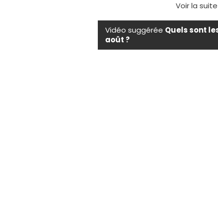
Voir la suit
Vidéo suggérée
Quels sont le
août ?