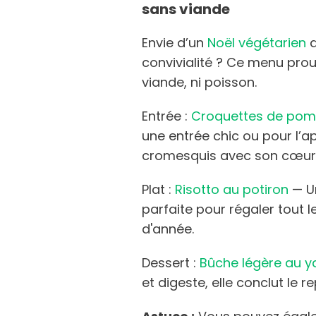
sans viande
Envie d’un
Noël végétarien
q
convivialité ? Ce menu pro
viande, ni poisson.
Entrée :
Croquettes de pom
une entrée chic ou pour l’ap
cromesquis avec son cœur c
Plat :
Risotto au potiron
— Un
parfaite pour régaler tout
d'année.
Dessert :
Bûche légère au ya
et digeste, elle conclut le r