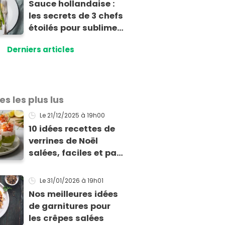
Sauce hollandaise :
les secrets de 3 chefs
étoilés pour sublimer
vos asperges
Derniers articles
es les plus lus
Le 21/12/2025
à 19h00
10 idées recettes de
verrines de Noël
salées, faciles et pas
chères pour les fêtes
Le 31/01/2026
à 19h01
Nos meilleures idées
de garnitures pour
les crêpes salées