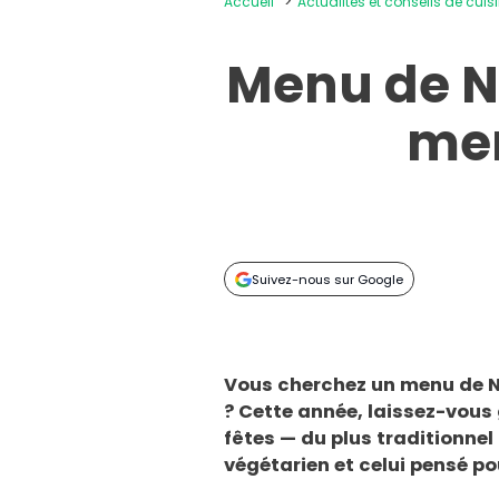
Accueil
Actualités et conseils de cuis
Menu de No
men
Suivez-nous sur Google
Vous cherchez un menu de N
? Cette année, laissez-vous
fêtes — du plus traditionnel
végétarien et celui pensé po