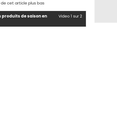
e de cet article plus bas
s produits de saison en
Video 1 sur 2