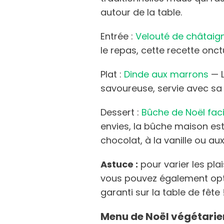
autour de la table.
Entrée :
Velouté de châtaign
le repas, cette recette onct
Plat :
Dinde aux marrons
— L
savoureuse, servie avec sa
Dessert :
Bûche de Noël faci
envies, la bûche maison est 
chocolat, à la vanille ou aux
Astuce :
pour varier les plai
vous pouvez également opt
garanti sur la table de fête 
Menu de Noël végétarien