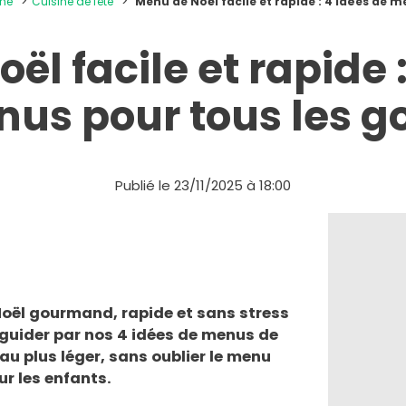
ine
Cuisine de fête
Menu de Noël facile et rapide : 4 idées de 
ël facile et rapide :
us pour tous les g
Publié le 23/11/2025 à 18:00
oël gourmand, rapide et sans stress
 guider par nos 4 idées de menus de
 au plus léger, sans oublier le menu
ur les enfants.