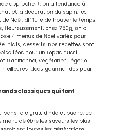
nnée approchent, on a tendance à
achat et la décoration du sapin, les
e Noël, difficile de trouver le temps
s, Heureusement, chez 750g, on a
pose 4 menus de Noël variés pour
e, plats, desserts, nos recettes sont
ébiscitées pour un repas aussi
tôt traditionnel, végétarien, léger ou
os meilleures idées gourmandes pour
grands classiques qui font
l sans foie gras, dinde et bûche, ce
e menu célèbre les saveurs les plus
ssemblent toutes les générations