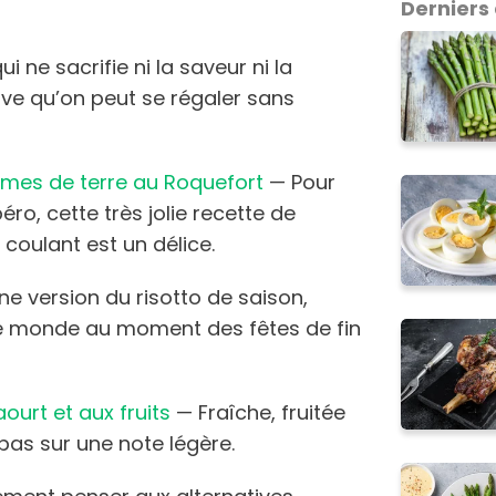
Derniers 
ui ne sacrifie ni la saveur ni la
uve qu’on peut se régaler sans
mes de terre au Roquefort
— Pour
éro, cette très jolie recette de
oulant est un délice.
e version du risotto de saison,
 le monde au moment des fêtes de fin
ourt et aux fruits
— Fraîche, fruitée
epas sur une note légère.