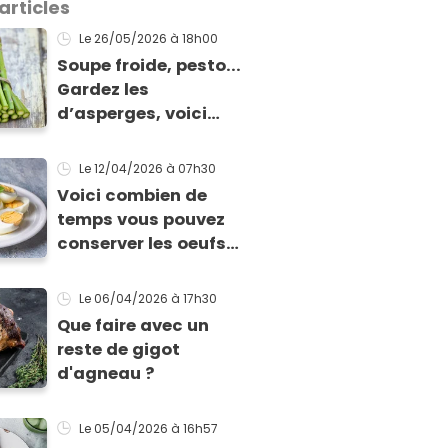
articles
Le 26/05/2026
à 18h00
Soupe froide, pesto...
Gardez les
d’asperges, voici
comment les cuisiner
!
Le 12/04/2026
à 07h30
Voici combien de
temps vous pouvez
conserver les oeufs
en fonction de leur
cuisson
Le 06/04/2026
à 17h30
Que faire avec un
reste de gigot
d'agneau ?
Le 05/04/2026
à 16h57