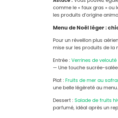
Astuce :
Vous pouvez égale
comme le « faux gras » ou l
les produits d’origine anima
Menu de Noël léger : chi
Pour un réveillon plus aérien
mise sur les produits de la m
Entrée :
Verrines de velouté
— Une touche sucrée-salée p
Plat :
Fruits de mer au safra
une belle légèreté au menu.
Dessert :
Salade de fruits h
parfumé, idéal après un rep