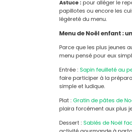
Astuce :
pour alléger le rep
papillotes ou encore les cu
légèreté du menu.
Menu de Noël enfant : 
Parce que les plus jeunes aus
menu pensé pour eux simple,
Entrée :
Sapin feuilleté au 
faire participer à la prépa
simple et ludique.
Plat :
Gratin de pâtes de No
plaira forcément aux plus j
Dessert :
Sablés de Noël fac
activité gourmande à parta