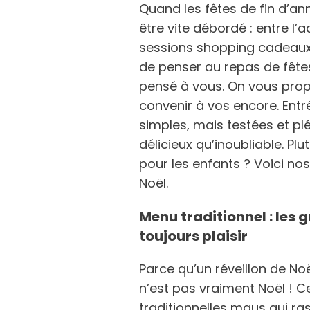
Quand les fêtes de fin d’a
être vite débordé : entre l’
sessions shopping cadeaux d
de penser au repas de fête
pensé à vous. On vous pro
convenir à vos encore. Entré
simples, mais testées et pl
délicieux qu’inoubliable. Plu
pour les enfants ? Voici n
Noël.
Menu traditionnel : les 
toujours plaisir
Parce qu’un réveillon de Noë
n’est pas vraiment Noël ! C
traditionnelles maus qui ra