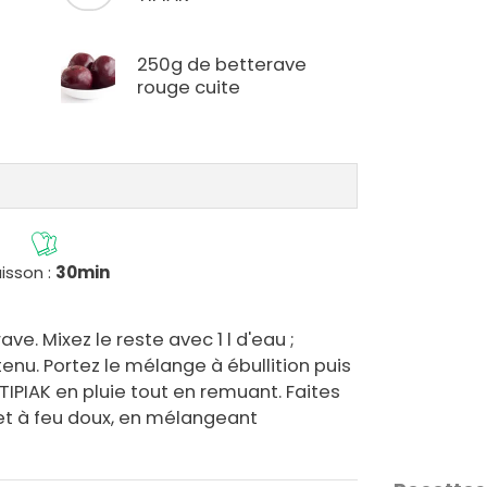
250g de betterave
rouge cuite
isson :
30min
ve. Mixez le reste avec 1 l d'eau ;
tenu. Portez le mélange à ébullition puis
TIPIAK en pluie tout en remuant. Faites
 et à feu doux, en mélangeant