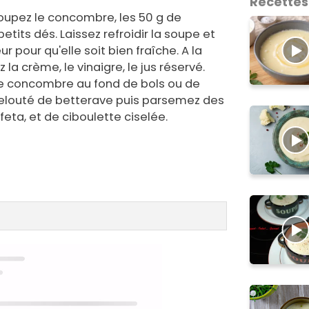
Recettes
upez le concombre, les 50 g de
etits dés. Laissez refroidir la soupe et
r pour qu'elle soit bien fraîche. A la
 la crème, le vinaigre, le jus réservé.
le concombre au fond de bols ou de
velouté de betterave puis parsemez des
feta, et de ciboulette ciselée.