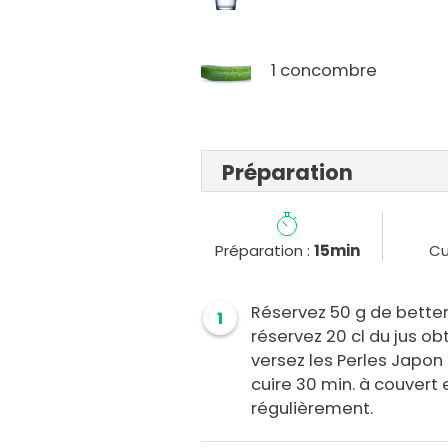
1 concombre
Préparation
Préparation :
15min
Cu
Réservez 50 g de bettera
1
réservez 20 cl du jus ob
versez les Perles Japon 
cuire 30 min. à couvert
régulièrement.