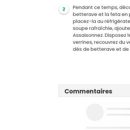
Pendant ce temps, déco
2
betterave et la feta en p
placez-la au réfrigérateu
soupe rafraîchie, ajoutez
Assaisonnez. Disposez 
verrines, recouvrez du 
dès de betterave et de 
Commentaires