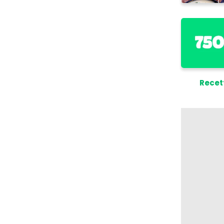
Recet