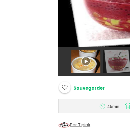
Sauvegarder
45min
Par Tipiak