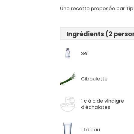
Une recette proposée par Tipi
Ingrédients (2 pers
Sel
Ciboulette
1 c à c de vinaigre
d'échalotes
1 l d'eau