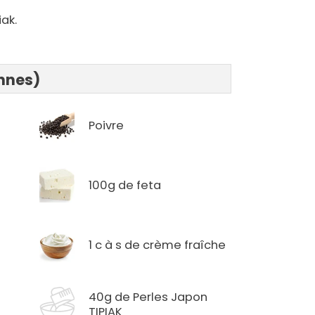
ak.
onnes)
Poivre
100g de feta
1 c à s de crème fraîche
40g de Perles Japon
TIPIAK