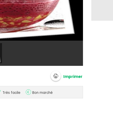
@ Tipiak
Imprimer
Très facile
Bon marché