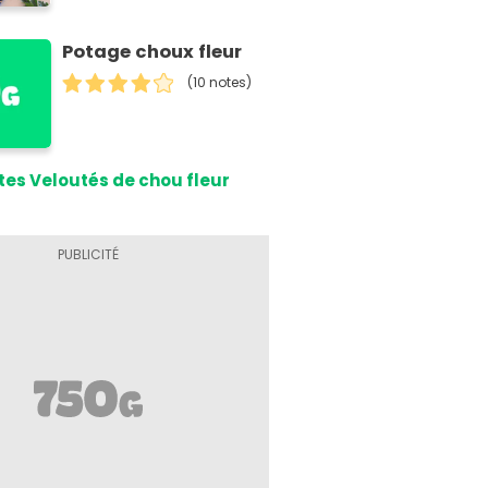
Potage choux fleur
(10 notes)
tes Veloutés de chou fleur