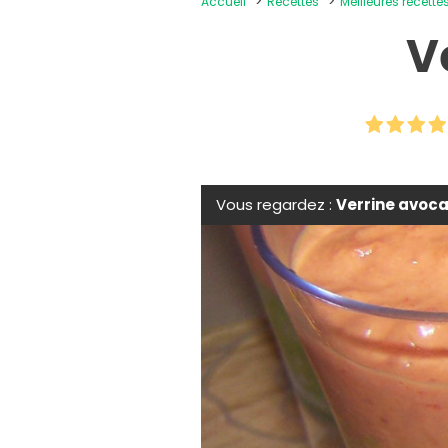
Accueil
Recettes
Meilleures recettes
V
Vous regardez :
Verrine avoca