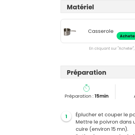
Matériel
Casserole
Achete
En cliquant sur "Acheter",
Préparation
Préparation :
15min
Éplucher et couper le po
1
Mettre le poivron dans 
cuire (environ 15 mn).