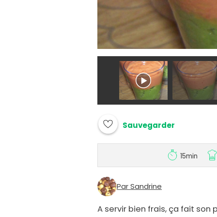
Sauvegarder
15min
Par Sandrine
A servir bien frais, ça fait son 