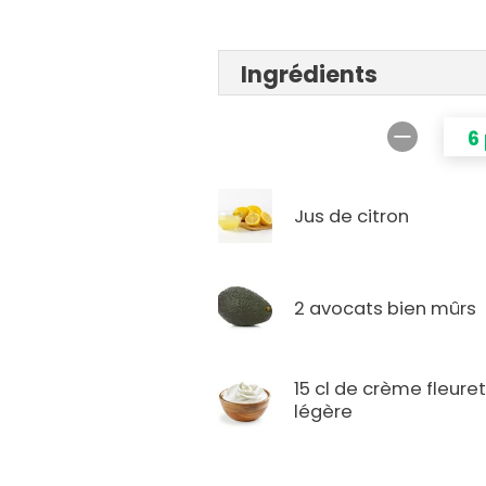
Ingrédients
6
Jus de citron
2 avocats bien mûrs
15 cl de crème fleure
légère