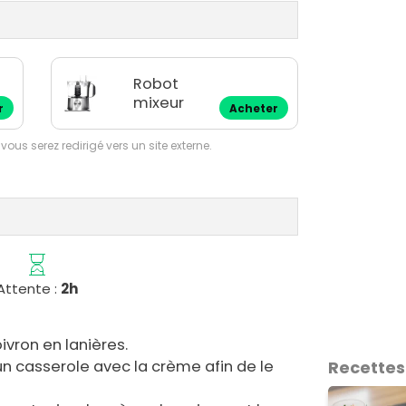
Robot
mixeur
r
Acheter
 vous serez redirigé vers un site externe.
Attente :
2h
ivron en lanières.
un casserole avec la crème afin de le
Recettes