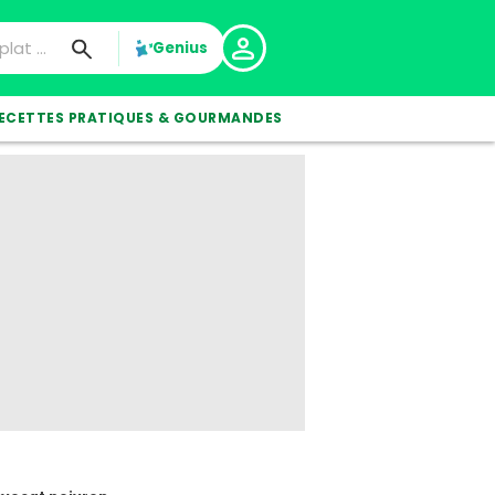
Genius
ECETTES PRATIQUES & GOURMANDES