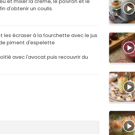
eu et mixer la crème, le poivron et le
n d'obtenir un coulis.
t les écraser à la fourchette avec le jus
e de piment d'espelette
oitié avec l'avocat puis recouvrir du